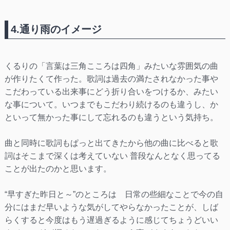
4.通り雨のイメージ
くるりの「言葉は三角こころは四角」みたいな雰囲気の曲
が作りたくて作った。歌詞は過去の満たされなかった事や
こだわっている出来事にどう折り合いをつけるか、みたい
な事について。いつまでもこだわり続けるのも違うし、か
といって無かった事にして忘れるのも違うという気持ち。
曲と同時に歌詞もぱっと出てきたから他の曲に比べると歌
詞はそこまで深くは考えていない 普段なんとなく思ってる
ことが出たのかと思います。
“早すぎた昨日と～”のところは 日常の些細なことで今の自
分にはまだ早いような気がしてやらなかったことが、しば
らくすると今度はもう遅過ぎるように感じてちょうどいい