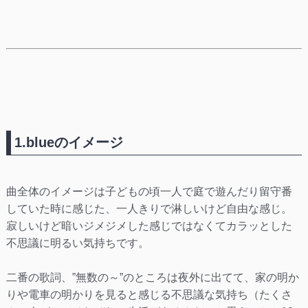
1.blueのイメージ
曲全体のイメージは子どもの頃一人で庭で遊んだり留守番
していた時に感じた、一人きりで淋しいけど自由な感じ。
寂しいけど暗いジメジメした感じではなくてカラッとした
不思議に明るい気持ちです。
二番の歌詞、”無数の～”のところは夜外に出てて、家の明か
りや電車の明かりを見ると感じる不思議な気持ち（たくさ