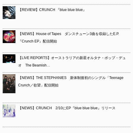
【REVIEW】CRUNCH 『blue blue blue』
【NEWS】House of Tapes ダンスチューン3曲を収録したE.P.
『Crunch EP』配信開始
【LIVE REPORTS】オーストラリアの新星オルタナ・ポップ・デュ
オ The Beamish…
【NEWS】THE STEPHANIES 新体制後初のシングル「Teenage
Crunch／欲望」配信開始
【NEWS】CRUNCH 2/10にEP『blue blue blue』リリース