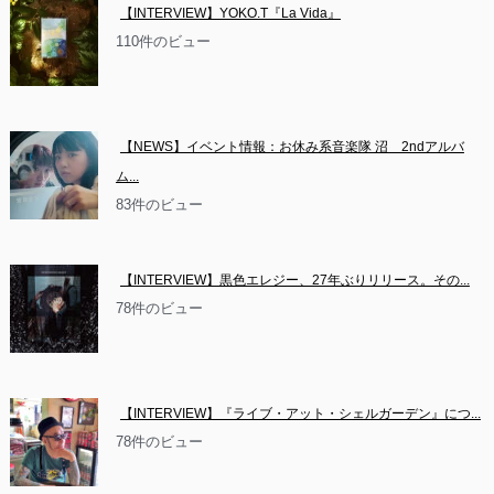
【INTERVIEW】YOKO.T『La Vida』
110件のビュー
【NEWS】イベント情報：お休み系音楽隊 沼　2ndアルバ
ム...
83件のビュー
【INTERVIEW】黒色エレジー、27年ぶりリリース。その...
78件のビュー
【INTERVIEW】『ライブ・アット・シェルガーデン』につ...
78件のビュー