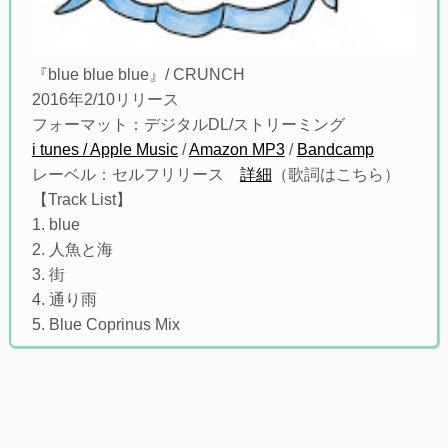
『blue blue blue』/ CRUNCH
2016年2/10リリース
フォーマット：デジタルDL/ストリーミング
i tunes / Apple Music
/
Amazon MP3
/
Bandcamp
レーベル：セルフリリース
詳細
（歌詞はこちら）
【Track List】
1. blue
2. 人魚と海
3. 街
4. 通り雨
5. Blue Coprinus Mix