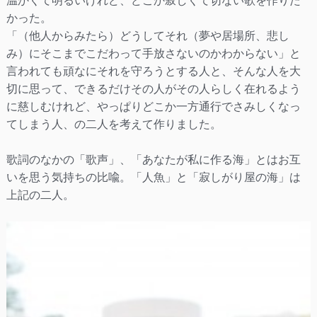
温かくて明るいけれど、どこか寂しくて切ない歌を作りた
かった。
「（他人からみたら）どうしてそれ（夢や居場所、悲し
み）にそこまでこだわって手放さないのかわからない」と
言われても頑なにそれを守ろうとする人と、そんな人を大
切に思って、できるだけその人がその人らしく在れるよう
に慈しむけれど、やっぱりどこか一方通行でさみしくなっ
てしまう人、の二人を考えて作りました。
歌詞のなかの「歌声」、「あなたが私に作る海」とはお互
いを思う気持ちの比喩。「人魚」と「寂しがり屋の海」は
上記の二人。