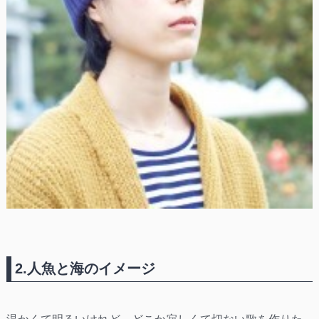
2.人魚と海のイメージ