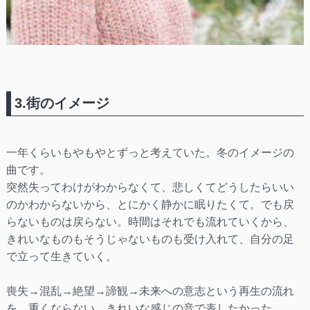
3.街のイメージ
一年くらいもやもやとずっと考えていた。冬のイメージの
曲です。
突然失ってわけがわからなくて、悲しくてどうしたらいい
のかわからないから、とにかく静かに眠りたくて。でも戻
らないものは戻らない。時間はそれでも流れていくから、
きれいなものもそうじゃないものも受け入れて、自分の足
で立って生きていく。
喪失→混乱→絶望→諦観→未来への意志という再生の流れ
を、重くならない、きれいな感じの音で表したかった。