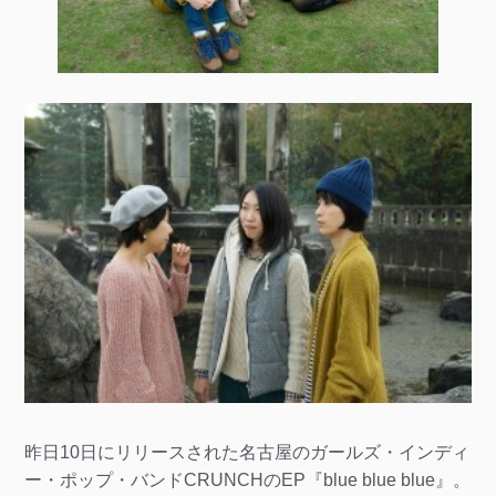
昨日10日にリリースされた名古屋のガールズ・インディ
ー・ポップ・バンドCRUNCHのEP『blue blue blue』。