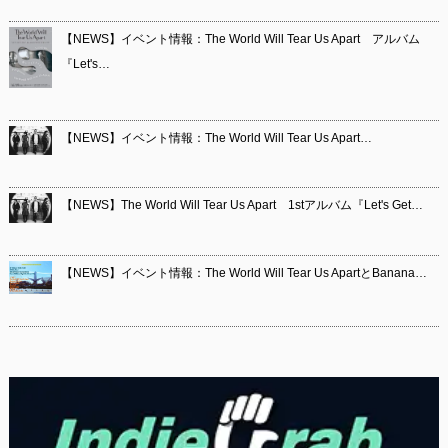
【NEWS】イベント情報：The World Will Tear Us Apart アルバム
『Let's…
【NEWS】イベント情報：The World Will Tear Us Apart…
【NEWS】The World Will Tear Us Apart 1stアルバム『Let's Get…
【NEWS】イベント情報：The World Will Tear Us ApartとBanana…