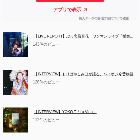
【LIVE REPORT】ぶっ恋呂百花　ワンマンライブ「楯突...
143件のビュー
【INTERVIEW】もりばやしみほが語る、ハイポジ今昔物語
126件のビュー
【INTERVIEW】YOKO.T『La Vida』
112件のビュー