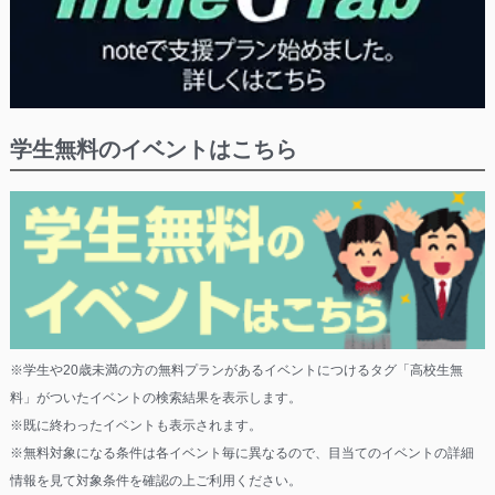
学生無料のイベントはこちら
※学生や20歳未満の方の無料プランがあるイベントにつけるタグ「高校生無
料」がついたイベントの検索結果を表示します。
※既に終わったイベントも表示されます。
※無料対象になる条件は各イベント毎に異なるので、目当てのイベントの詳細
情報を見て対象条件を確認の上ご利用ください。