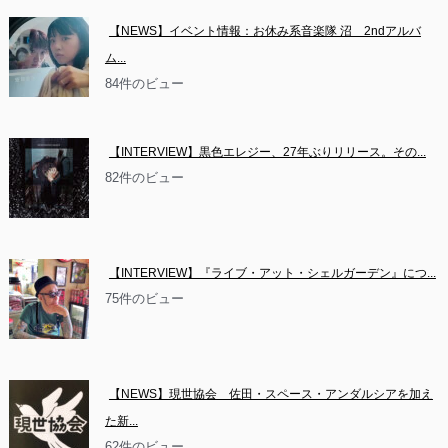
【NEWS】イベント情報：お休み系音楽隊 沼　2ndアルバ
ム...
84件のビュー
【INTERVIEW】黒色エレジー、27年ぶりリリース。その...
82件のビュー
【INTERVIEW】『ライブ・アット・シェルガーデン』につ...
75件のビュー
【NEWS】現世協会　佐田・スペース・アンダルシアを加え
た新...
62件のビュー