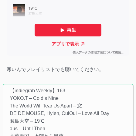
寒いんでプレイリストでも聴いてください。
【indiegrab Weekly】163
YOKO.T – Co dis Nine
The World Will Tear Us Apart – 窓
DE DE MOUSE, Hylen, OuiOui – Love All Day
君島大空 – 19℃
aus – Until Then