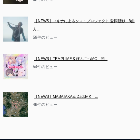
【NEWS】ユキナによるソロ・プロジェクト 愛探眼影　8曲
入...
59件のビュー
【NEWS】TEMPLIME & ぽんこつMC　初...
54件のビュー
【NEWS】MASATAKA & Daddy K　...
49件のビュー