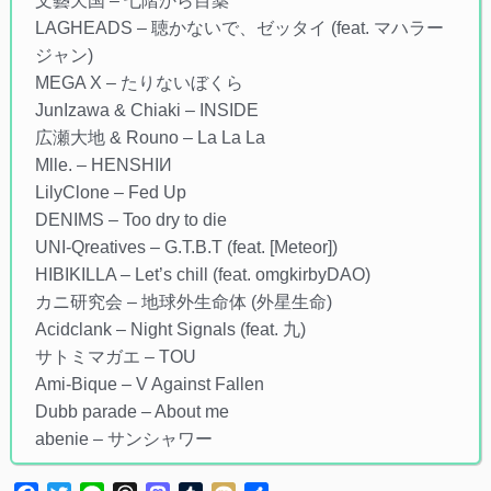
文藝天国 – 七階から目薬
LAGHEADS – 聴かないで、ゼッタイ (feat. マハラー
ジャン)
MEGA X – たりないぼくら
JunIzawa & Chiaki – INSIDE
広瀬大地 & Rouno – La La La
Mlle. – HENSHIИ
LilyClone – Fed Up
DENIMS – Too dry to die
UNI-Qreatives – G.T.B.T (feat. [Meteor])
HIBIKILLA – Let’s chill (feat. omgkirbyDAO)
カニ研究会 – 地球外生命体 (外星生命)
Acidclank – Night Signals (feat. 九)
サトミマガエ – TOU
Ami-Bique – V Against Fallen
Dubb parade – About me
abenie – サンシャワー