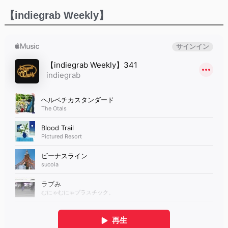
【indiegrab Weekly】