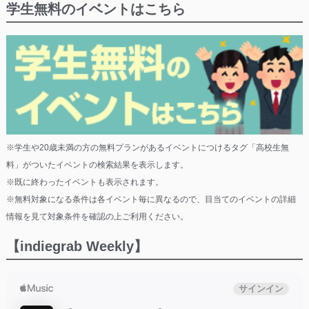
学生無料のイベントはこちら
※学生や20歳未満の方の無料プランがあるイベントにつけるタグ「高校生無
料」がついたイベントの検索結果を表示します。
※既に終わったイベントも表示されます。
※無料対象になる条件は各イベント毎に異なるので、目当てのイベントの詳細
情報を見て対象条件を確認の上ご利用ください。
【indiegrab Weekly】