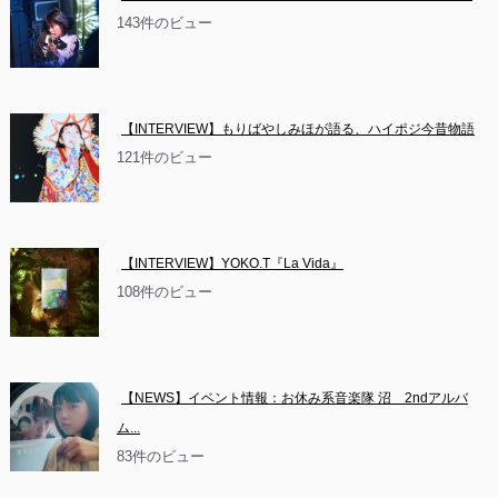
143件のビュー
【INTERVIEW】もりばやしみほが語る、ハイポジ今昔物語
121件のビュー
【INTERVIEW】YOKO.T『La Vida』
108件のビュー
【NEWS】イベント情報：お休み系音楽隊 沼　2ndアルバ
ム...
83件のビュー