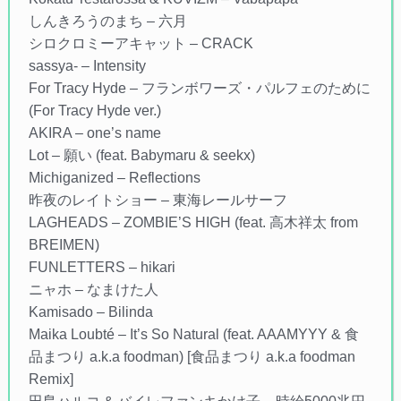
しんきろうのまち – 六月
シロクロミーアキャット – CRACK
sassya- – Intensity
For Tracy Hyde – フランボワーズ・パルフェのために
(For Tracy Hyde ver.)
AKIRA – one’s name
Lot – 願い (feat. Babymaru & seekx)
Michiganized – Reflections
昨夜のレイトショー – 東海レールサーフ
LAGHEADS – ZOMBIE’S HIGH (feat. 高木祥太 from
BREIMEN)
FUNLETTERS – hikari
ニャホ – なまけた人
Kamisado – Bilinda
Maika Loubté – It’s So Natural (feat. AAAMYYY & 食
品まつり a.k.a foodman) [食品まつり a.k.a foodman
Remix]