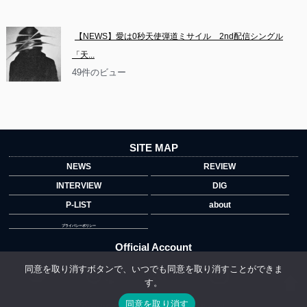
【NEWS】愛は0秒天使弾道ミサイル　2nd配信シングル
「天...
49件のビュー
SITE MAP
NEWS
REVIEW
INTERVIEW
DIG
P-LIST
about
プライバシーポリシー
Official Account
同意を取り消すボタンで、いつでも同意を取り消すことができま
す。
">
同意を取り消す
Copyright © 2014 copyrights.indiegrab.jp All Rights Reserved.