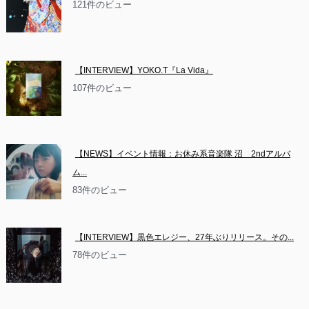
121件のビュー
【INTERVIEW】YOKO.T『La Vida』
107件のビュー
【NEWS】イベント情報：お休み系音楽隊 沼　2ndアルバ
ム...
83件のビュー
【INTERVIEW】黒色エレジー、27年ぶりリリース。その...
78件のビュー