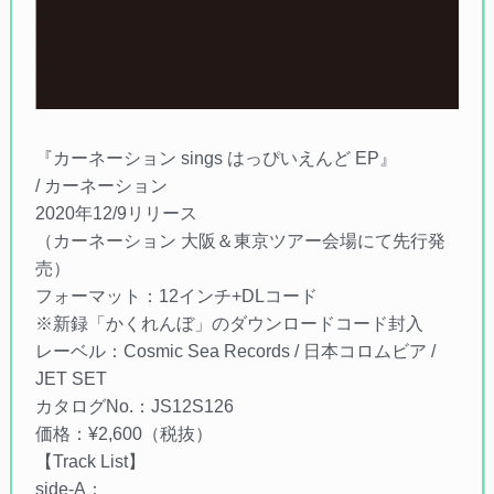
『カーネーション sings はっぴいえんど EP』
/ カーネーション
2020年12/9リリース
（カーネーション 大阪＆東京ツアー会場にて先行発
売）
フォーマット：12インチ+DLコード
※新録「かくれんぼ」のダウンロードコード封入
レーベル：Cosmic Sea Records / 日本コロムビア /
JET SET
カタログNo.：JS12S126
価格：¥2,600（税抜）
【Track List】
side-A：