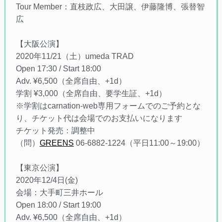
Tour Member：直枝政広、大田譲、伊藤隆博、張替智
広
【大阪公演】
2020年11/21（土）umeda TRAD
Open 17:30 / Start 18:00
Adv. ¥6,500（全席自由、+1d）
学割 ¥3,000（全席自由、要学生証、+1d）
※学割はcarnation-web専用フォームでのご予約とな
り、チケット代は会場でのお支払いになります
チケット発売：調整中
（問）
GREENS
06-6882-1224（平日11:00～19:00）
【東京公演】
2020年12/4日(金)
会場：大手町三井ホール
Open 18:00 / Start 19:00
Adv. ¥6,500（全席自由、+1d）