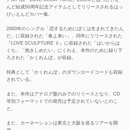
んど結成50周年記念アイテムとしてリリースされるはっ
ぴぃえんどカバー集。
2000年のシングル「恋するためにぼくは生まれてきたん
だ」に収録された「春よ来い」、同年にリリースされた
『LOVE SCULPTURE Ⅱ』に収録された「はいからは
くち」「抱きしめたい」にくわえ、本作のために録り下
ろされた「かくれんぼ」が収録。
特典として「かくれんぼ」のダウンロードコードも収録
されている。
また、本作はアナログ盤のみでのリリースとなり、CD
等別フォーマットでの発売は予定されていないとのこ
と。
また、カーネーションは東京と大阪を巡るツアーを開