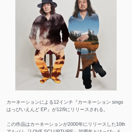
カーネーションによる12インチ『カーネーション sings
はっぴいえんど EP』が12/9にリリースされる。
この作品はカーネーションが2000年にリリースした10th
アルバム『LOVE SCLUPTURE』20周年とはっぴぃえ