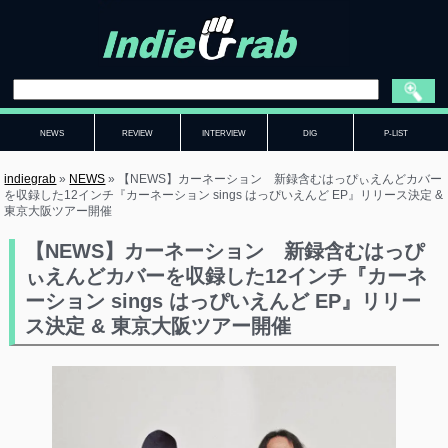
NEWS
REVIEW
INTERVIEW
DIG
P-LIST
indiegrab
»
NEWS
»
【NEWS】カーネーション 新録含むはっぴぃえんどカバー
を収録した12インチ『カーネーション sings はっぴいえんど EP』リリース決定 &
東京大阪ツアー開催
【NEWS】カーネーション 新録含むはっぴ
ぃえんどカバーを収録した12インチ『カーネ
ーション sings はっぴいえんど EP』リリー
ス決定 & 東京大阪ツアー開催