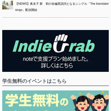
【NEWS】眞名子 新 初の全編英語詞となるシングル「The translator
sings」配信開始
学生無料のイベントはこちら