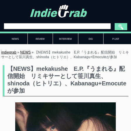
NEWS
REVIEW
INTERVIEW
DIG
P-LIST
indiegrab
»
NEWS
»
【NEWS】mekakushe E.P.『うまれる』配信開始 リミキ
サーとして笹川真生、shinoda（ヒトリエ）、Kabanagu+Emocuteが参加
【NEWS】mekakushe E.P.『うまれる』配
信開始 リミキサーとして笹川真生、
shinoda（ヒトリエ）、Kabanagu+Emocute
が参加