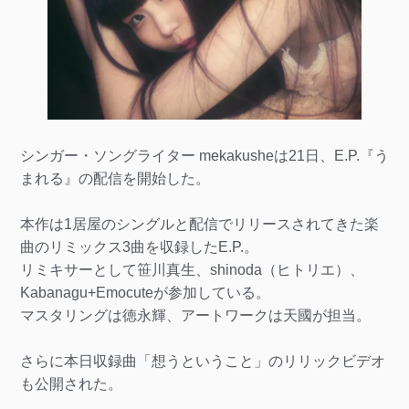
シンガー・ソングライター mekakusheは21日、E.P.『う
まれる』の配信を開始した。
本作は1居屋のシングルと配信でリリースされてきた楽
曲のリミックス3曲を収録したE.P.。
リミキサーとして笹川真生、shinoda（ヒトリエ）、
Kabanagu+Emocuteが参加している。
マスタリングは徳永輝、アートワークは天國が担当。
さらに本日収録曲「想うということ」のリリックビデオ
も公開された。