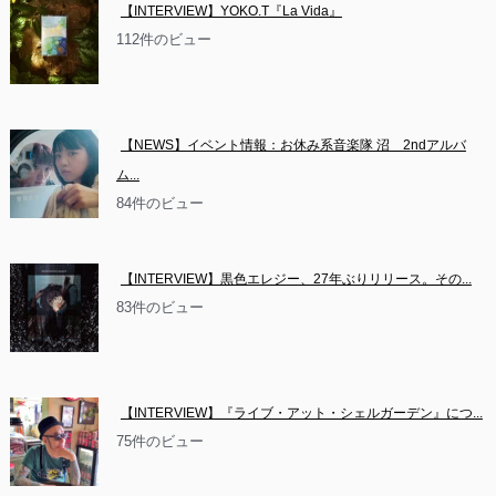
【INTERVIEW】YOKO.T『La Vida』
112件のビュー
【NEWS】イベント情報：お休み系音楽隊 沼　2ndアルバ
ム...
84件のビュー
【INTERVIEW】黒色エレジー、27年ぶりリリース。その...
83件のビュー
【INTERVIEW】『ライブ・アット・シェルガーデン』につ...
75件のビュー