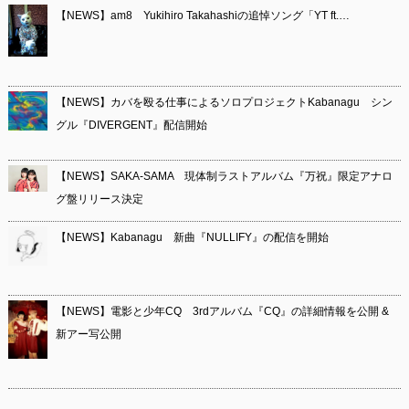
【NEWS】am8 Yukihiro Takahashiの追悼ソング「YT ft.…
【NEWS】カバを殴る仕事によるソロプロジェクトKabanagu シン
グル『DIVERGENT』配信開始
【NEWS】SAKA-SAMA 現体制ラストアルバム『万祝』限定アナロ
グ盤リリース決定
【NEWS】Kabanagu 新曲『NULLIFY』の配信を開始
【NEWS】電影と少年CQ 3rdアルバム『CQ』の詳細情報を公開 &
新アー写公開