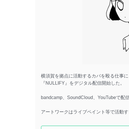
横須賀を拠点に活動するカバを殴る仕事による
『NULLIFY』をデジタル配信開始した。
bandcamp、SoundCloud、YouTub
アートワークはライブペイント等で活動す