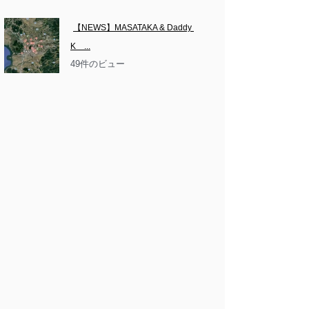
【NEWS】MASATAKA & Daddy 
K　...
49件のビュー