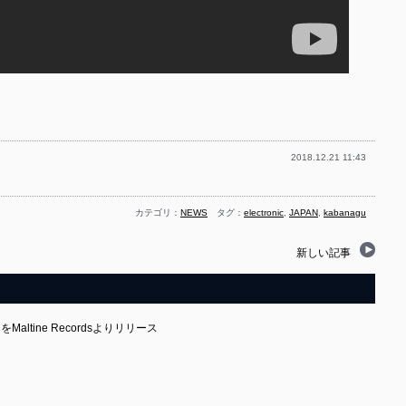
2018.12.21 11:43
カテゴリ：
NEWS
タグ：
electronic
,
JAPAN
,
kabanagu
新しい記事
Maltine Recordsよりリリース