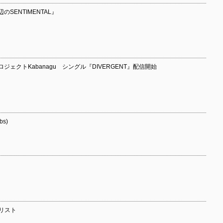
辺のSENTIMENTAL』
ェクトKabanagu シングル『DIVERGENT』配信開始
bs)
イリスト