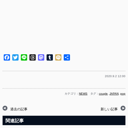
Facebook
Twitter
Line
Threads
Mastodon
Tumblr
Mixi
共
有
2020.9.2 12:00
カテゴリ：
NEWS
タグ：
couple
,
JAPAN
,
pop
過去の記事
新しい記事
関連記事