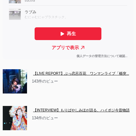
【LIVE REPORT】ぶっ恋呂百花　ワンマンライブ「楯突...
143件のビュー
【INTERVIEW】もりばやしみほが語る、ハイポジ今昔物語
134件のビュー