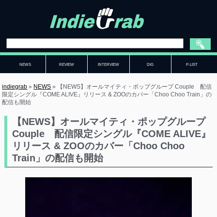
NEWS
REVIEW
INTERVIEW
DIG
P-LIST
indiegrab
»
NEWS
»
【NEWS】オールマイティ・ポップグループ Couple 配信
限定シングル『COME ALIVE』リリース & ZOOのカバー「Choo Choo Train」の
配信も開始
【NEWS】オールマイティ・ポップグループ
Couple 配信限定シングル『COME ALIVE』
リリース & ZOOのカバー「Choo Choo
Train」の配信も開始