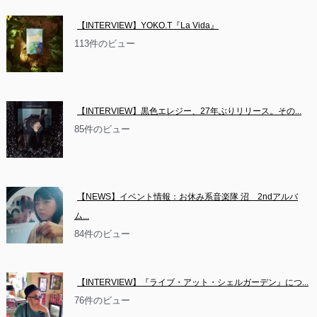
【INTERVIEW】YOKO.T『La Vida』
113件のビュー
【INTERVIEW】黒色エレジー、27年ぶりリリース。その...
85件のビュー
【NEWS】イベント情報：お休み系音楽隊 沼　2ndアルバ
ム...
84件のビュー
【INTERVIEW】『ライブ・アット・シェルガーデン』につ...
76件のビュー