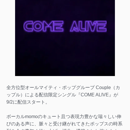
全方位型オールマイティ・ポップグループ Couple（カ
ップル）による配信限定シングル『COME ALIVE』が
9/2に配信スタート。
ボーカルmomoのキュート且つ表現力豊かな瑞々しい伸
びのある声に、脈々と受け継がれてきたポップスの時系