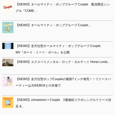
【NEWS】オールマイティ・ポップグループ Couple 配信限定シン
グル『COME…
【NEWS】オールマイティ・ポップグループ Couple…
【NEWS】全方位型オールマイティ・ポップグループ Couple
MV『ボーイ・ミーツ・ガール』を公開
【NEWS】エクスペリメンタル・ロック・カルテット Horse Lords…
【NEWS】全方位型ポップCoupleの最新7インチ発売！！リリースパ
ーティーはJUKEBOXとの共催で
【NEWS】cinnamons × Couple 2週連続コラボシングルリリース決
定 &…