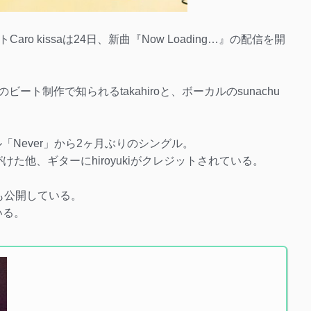
o kissaは24日、新曲『Now Loading…』の配信を開
義でのビート制作で知られるtakahiroと、ボーカルのsunachu
グル「Never」から2ヶ月ぶりのシングル。
が手がけた他、ギターにhiroyukiがクレジットされている。
も公開している。
いる。