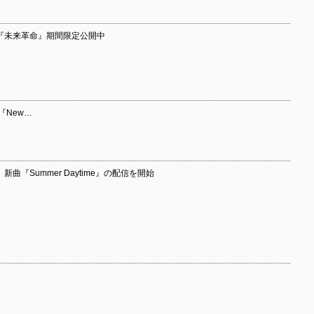
ビデオ『未来革命』期間限定公開中
『New…
 新曲『Summer Daytime』の配信を開始