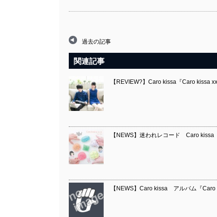
過去の記事
関連記事
【REVIEW?】Caro kissa『Caro kissa x
【NEWS】迷われレコード Caro kissa『C
【NEWS】Caro kissa アルバム『Caro