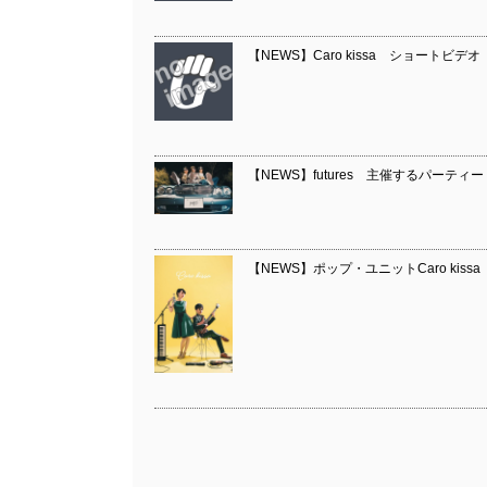
【NEWS】Caro kissa ショート
【NEWS】futures 主催するパーティー
【NEWS】ポップ・ユニットCaro kissa