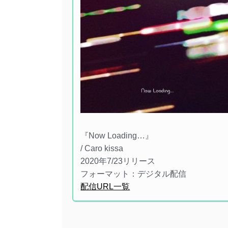
『Now Loading…』
/ Caro kissa
2020年7/23リリース
フォーマット：デジタル配信
配信URL一覧