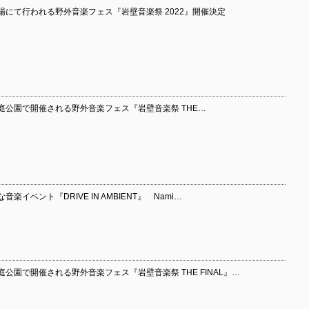
場にて行われる野外音楽フェス『岩壁音楽祭 2022』開催決定
庭公園で開催される野外音楽フェス『岩壁音楽祭 THE…
イベント『DRIVE IN AMBIENT』 Nami…
公園で開催される野外音楽フェス『岩壁音楽祭 THE FINAL』…