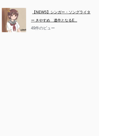
【NEWS】シンガー・ソングライタ
ー きやすめ　遺作となるE...
49件のビュー