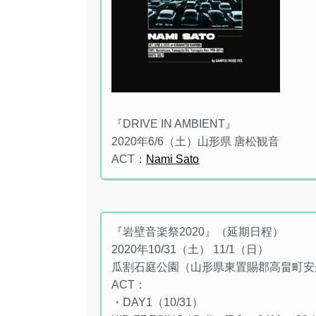
『DRIVE IN AMBIENT』
2020年6/6（土）山形県 唐松観音
ACT：
Nami Sato
『岩壁音楽祭2020』（延期日程）
2020年10/31（土） 11/1（日）
瓜割石庭公園（山形県東置賜郡高畠町安
ACT：
・DAY1（10/31）