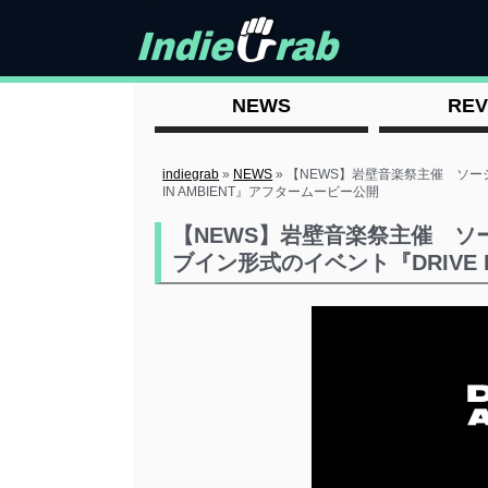
NEWS
REV
indiegrab
»
NEWS
»
【NEWS】岩壁音楽祭主催 ソー
IN AMBIENT』アフタームービー公開
【NEWS】岩壁音楽祭主催 
ブイン形式のイベント『DRIVE 