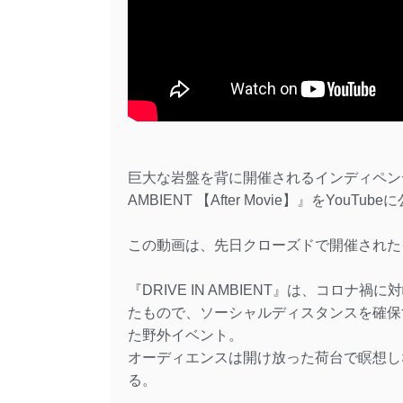
巨大な岩盤を背に開催されるインディペンデン
AMBIENT 【After Movie】』をYouTu
この動画は、先日クローズドで開催されたイベン
『DRIVE IN AMBIENT』は、コロ
たもので、ソーシャルディスタンスを確保
た野外イベント。
オーディエンスは開け放った荷台で瞑想し
る。