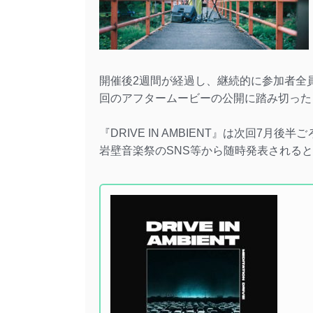
開催後2週間が経過し、継続的に参加者全
回のアフタームービーの公開に踏み切った
『DRIVE IN AMBIENT』は次回7
岩壁音楽祭のSNS等から随時発表される