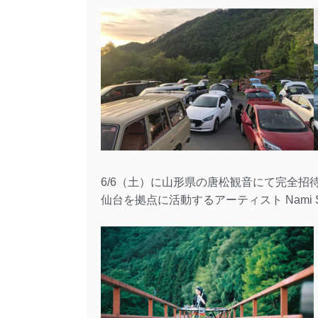
6/6（土）に山形県の唐松観音にて完全
仙台を拠点に活動するアーティスト Nami