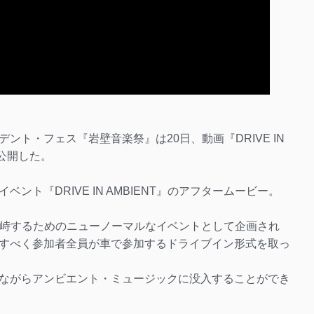
ト・フェス『岩壁音楽祭』は20日、動画『DRIVE IN
beに公開した。
ト『DRIVE IN AMBIENT』のアフタームービー。
ナ禍に対峙するためのニューノーマルなイベントとして企画され
すべく参加者全員が車で参加するドライブイン形式を取っ
ながらアンビエント・ミュージックに没入することができ