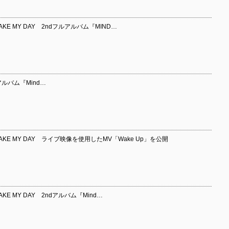
E MY DAY 2ndフルアルバム『MIND…
アルバム『Mind…
KE MY DAY ライブ映像を使用したMV「Wake Up」を公開
E MY DAY 2ndアルバム『Mind…