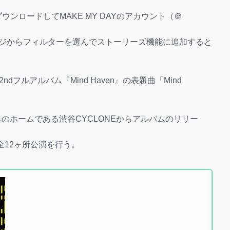
ダウンロードしてMAKE MY DAYのアカウント（＠
プページからフィルターを選んでストーリーズ機能に追加すると
フルアルバム『Mind Haven』の表題曲「Mind
り彼らのホームである渋谷CYCLONEからアルバムのリリー
まで全12ヶ所公演を行う。