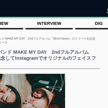
"
IEW
INTERVIEW
DIG
MAKE MY DAY 2ndフルアルバム『Mind Haven』のリリースを記念
リリース
ド MAKE MY DAY 2ndフルアルバム
記念してInstagramでオリジナルのフェイスフ