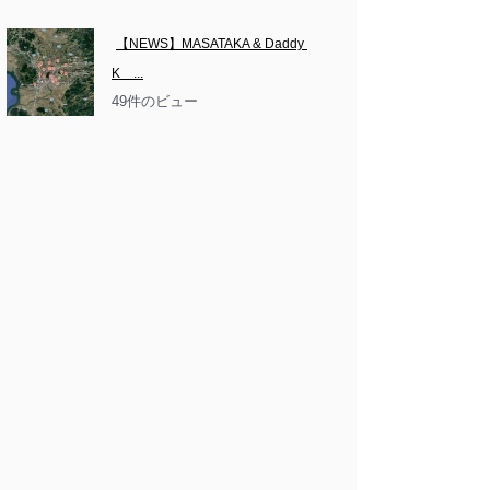
【NEWS】MASATAKA & Daddy 
K　...
49件のビュー