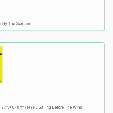
en By The Scream
ございます / NYF / Sailing Before The Wind