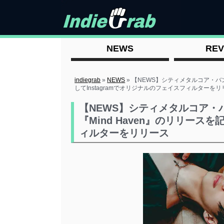
NEWS
REV
indiegrab
»
NEWS
»
【NEWS】シティメタルコア・バンド 
してInstagramでオリジナルのフェイスフィルターを
【NEWS】シティメタルコア・バン
『Mind Haven』のリリースを
ィルターをリリース