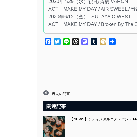
2020年4/29（水）祝)心斎橋 VARON
ACT：MAKE MY DAY / AIR SWEEL / 
2020年6/12（金）TSUTAYA O-WEST
ACT：MAKE MY DAY / Broken By The
Facebook
Twitter
Line
Threads
Mastodon
Tumblr
Mixi
共
有
過去の記事
関連記事
【NEWS】シティメタルコア・バンド MAK