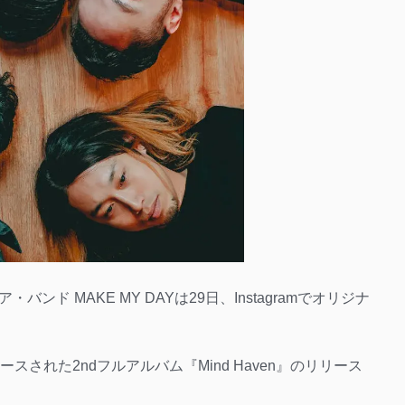
ド MAKE MY DAYは29日、Instagramでオリジナ
された2ndフルアルバム『Mind Haven』のリリース