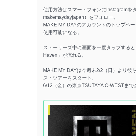
使用方法はスマートフォンにInstagramを
makemaydayjapan）をフォロー。
MAKE MY DAYのアカウントのトッ
使用可能になる。
ストーリーズ中に画面を一度タップすると2nd
Haven」が流れる。
MAKE MY DAYは今週末2/2（日）よ
ス・ツアーをスタート。
6/12（金）の東京TSUTAYA O-WEST