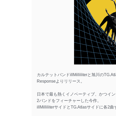
カルテットバンドillMilliliterと旭川のTG.
Responseよりリリース。
日本で最も熱くイノベーティブ、かつイン
2バンドをフィーチャーした今作。
illMilliliterサイドとTG.Atlasサイド