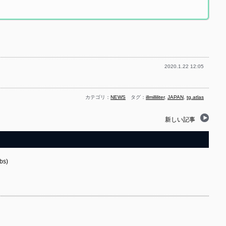
2020.1.22 12:05
カテゴリ：
NEWS
タグ：
illmilliliter
,
JAPAN
,
tg.atlas
新しい記事
bs)