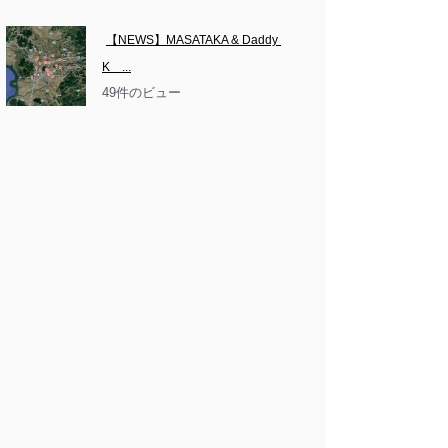
【NEWS】MASATAKA & Daddy 
K　...
49件のビュー