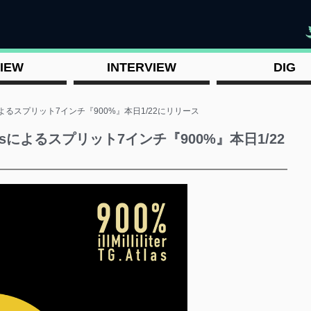
"
IEW
INTERVIEW
DIG
.Atlasによるスプリット7インチ『900%』本日1/22にリリース
G.Atlasによるスプリット7インチ『900%』本日1/22