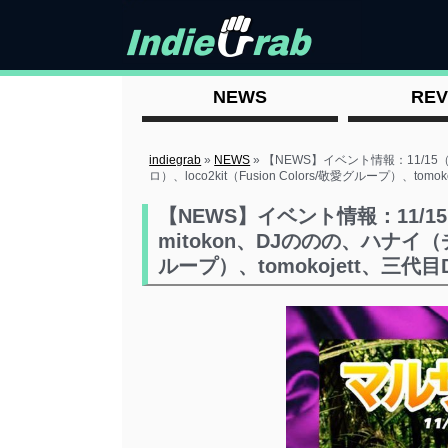
NEWS
REV
indiegrab
»
NEWS
»
【NEWS】イベント情報：11/1
ロ）、loco2kit（Fusion Colors/敬愛グループ）、
【NEWS】イベント情報：11/
mitokon、DJののの、ハナイ（チミ
ループ）、tomokojett、三