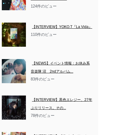
124件のビュー
【INTERVIEW】YOKO.T『La Vida』
110件のビュー
【NEWS】イベント情報：お休み系
音楽隊 沼　2ndアルバム...
83件のビュー
【INTERVIEW】黒色エレジー、27年
ぶりリリース。その...
78件のビュー