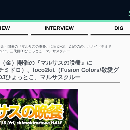
"
IEW
INTERVIEW
DIG
5（金）開催の『マルサスの晩餐』にmitokon、DJののの、ハナイ（チミド
tomokojett、三代目DJひょっとこ、マルサスクルー
15（金）開催の『マルサスの晩餐』に
ドロ）、loco2kit（Fusion Colors/敬愛グ
代目DJひょっとこ、マルサスクルー