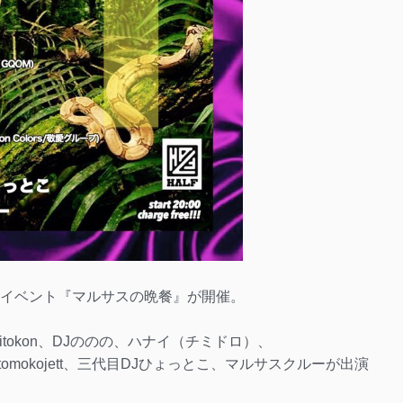
リーイベント『マルサスの晩餐』が開催。
tokon、DJののの、ハナイ（チミドロ）、
ループ）、tomokojett、三代目DJひょっとこ、マルサスクルーが出演