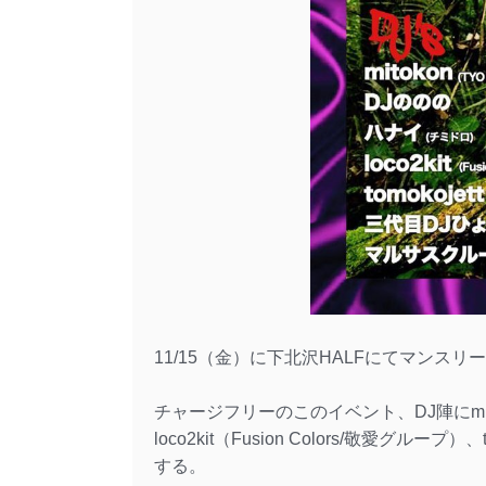
11/15（金）に下北沢HALFにてマンス
チャージフリーのこのイベント、DJ陣にmi
loco2kit（Fusion Colors/敬愛グ
する。