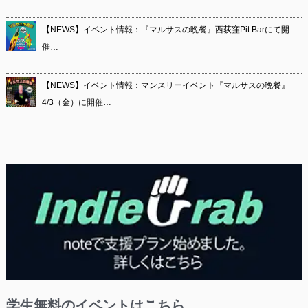
【NEWS】イベント情報：『マルサスの晩餐』西荻窪Pit Barにて開
催…
【NEWS】イベント情報：マンスリーイベント『マルサスの晩餐』
4/3（金）に開催…
学生無料のイベントはこちら