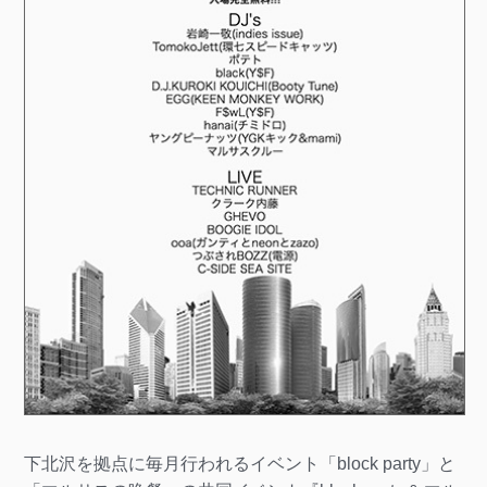
下北沢を拠点に毎月行われるイベント「block party」と