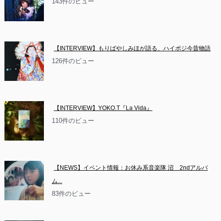
143件のビュー
【INTERVIEW】もりばやしみほが語る、ハイポジ今昔物語
126件のビュー
【INTERVIEW】YOKO.T『La Vida』
110件のビュー
【NEWS】イベント情報：お休み系音楽隊 沼　2ndアルバ
ム...
83件のビュー