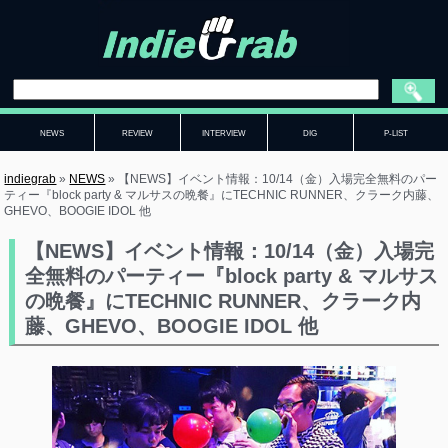
NEWS
REVIEW
INTERVIEW
DIG
P-LIST
indiegrab
»
NEWS
»
【NEWS】イベント情報：10/14（金）入場完全無料のパー
ティー『block party & マルサスの晩餐』にTECHNIC RUNNER、クラーク内藤、
GHEVO、BOOGIE IDOL 他
【NEWS】イベント情報：10/14（金）入場完
全無料のパーティー『block party & マルサス
の晩餐』にTECHNIC RUNNER、クラーク内
藤、GHEVO、BOOGIE IDOL 他