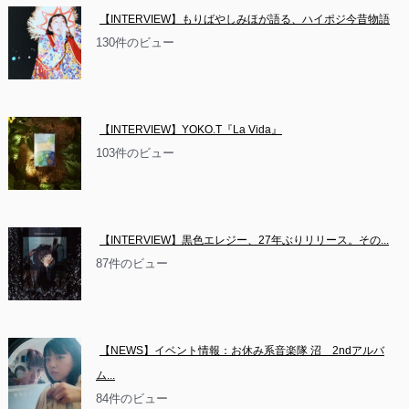
【INTERVIEW】もりばやしみほが語る、ハイポジ今昔物語
130件のビュー
【INTERVIEW】YOKO.T『La Vida』
103件のビュー
【INTERVIEW】黒色エレジー、27年ぶりリリース。その...
87件のビュー
【NEWS】イベント情報：お休み系音楽隊 沼　2ndアルバ
ム...
84件のビュー