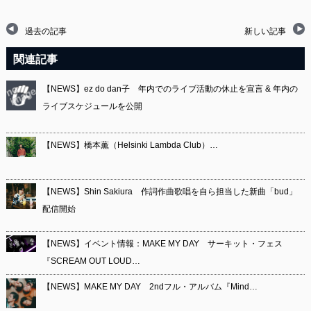
過去の記事
新しい記事
関連記事
【NEWS】ez do dan子 年内でのライブ活動の休止を宣言 & 年内の
ライブスケジュールを公開
【NEWS】橋本薫（Helsinki Lambda Club）…
【NEWS】Shin Sakiura 作詞作曲歌唱を自ら担当した新曲「bud」
配信開始
【NEWS】イベント情報：MAKE MY DAY サーキット・フェス
『SCREAM OUT LOUD…
【NEWS】MAKE MY DAY 2ndフル・アルバム『Mind…