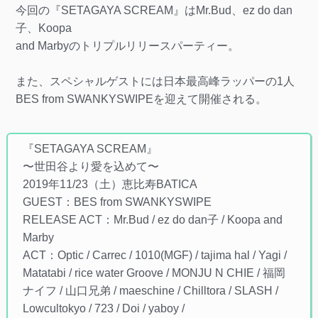
今回の『SETAGAYA SCREAM』はMr.Bud、ez do dan
子、Koopa
and Marbyのトリプルリリースパーティー。
また、スペシャルゲストには日本最高峰ラッパーの1人
BES from SWANKYSWIPEを迎えて開催される。
『SETAGAYA SCREAM』
〜世田谷より愛を込めて〜
2019年11/23（土）恵比寿BATICA
GUEST：BES from SWANKYSWIPE
RELEASE ACT：Mr.Bud / ez do dan子 / Koopa and
Marby
ACT：Optic / Carrec / 1010(MGF) / tajima hal / Yagi /
Matatabi / rice water Groove / MONJU N CHIE / 福岡
ナイフ / 山口兄弟 / maeschine / Chilltora / SLASH /
Lowcultokyo / 723 / Doi / yaboy /