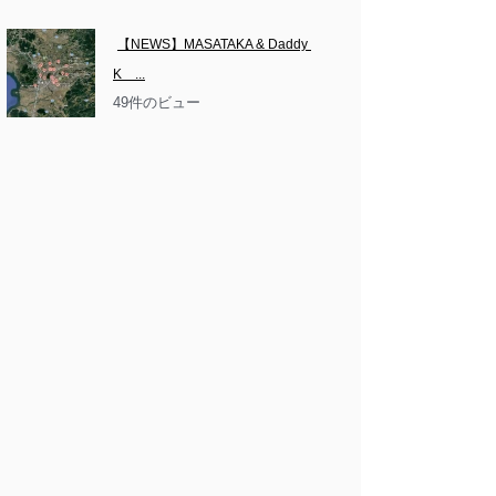
【NEWS】MASATAKA & Daddy 
K　...
49件のビュー