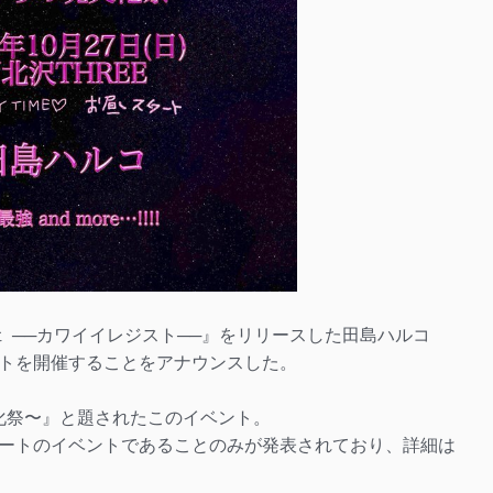
 ──カワイイレジスト──』をリリースした田島ハルコ
ベントを開催することをアナウンスした。
文化祭〜』と題されたこのイベント。
ートのイベントであることのみが発表されており、詳細は