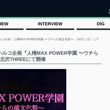
"
IEW
INTERVIEW
DIG
コ企画『人権MAX POWER学園 〜ウチらの魂文化祭〜』10/23（日）に下
ルコ企画『人権MAX POWER学園 〜ウチら
北沢THREEにて開催