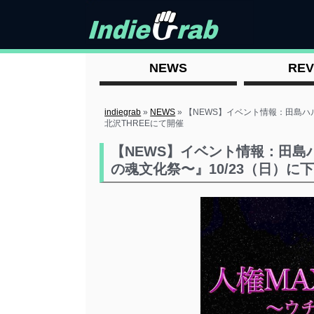
NEWS
REV
indiegrab
»
NEWS
»
【NEWS】イベント情報：田島ハル
北沢THREEにて開催
【NEWS】イベント情報：田島ハ
の魂文化祭〜』10/23（日）に下