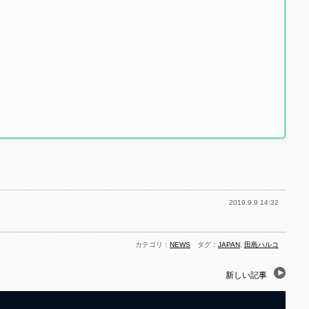
2019.9.9 14:32
カテゴリ：
NEWS
タグ：
JAPAN
,
田島ハルコ
新しい記事