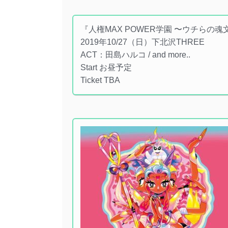
『人権MAX POWER学園 〜ウチらの
2019年10/27（日）下北沢THREE
ACT：田島ハルコ / and more..
Start お昼予定
Ticket TBA