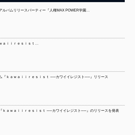
アルバムリリースパーティー『人権MAX POWER学園…
ａｗａｉｉｒｅｓｉｓｔ…
ム『ｋａｗａｉｉｒｅｓｉｓｔ ──カワイイレジスト──』リリース
『ｋａｗａｉｉｒｅｓｉｓｔ ──カワイイレジスト──』のリリースを発表