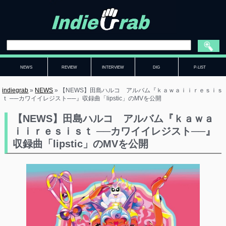
NEWS
REVIEW
INTERVIEW
DIG
P-LIST
indiegrab
»
NEWS
»
【NEWS】田島ハルコ アルバム『ｋａｗａｉｉｒｅｓｉｓ
ｔ ──カワイイレジスト──』収録曲「lipstic」のMVを公開
【NEWS】田島ハルコ アルバム『ｋａｗａ
ｉｉｒｅｓｉｓｔ ──カワイイレジスト──』
収録曲「lipstic」のMVを公開