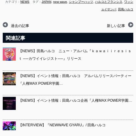
カテゴリ：
NEWS
タグ：
JAPAN
,
new wave
,
シャンプーハッツ
,
ハルコとフランシス
,
ワッシ
ョイサンバ
,
田島ハルコ
過去の記事
新しい記事
関連記事
【NEWS】田島ハルコ ニュー・アルバム『ｋａｗａｉｉｒｅｓｉｓ
ｔ ──カワイイレジスト──』リリース
【NEWS】イベント情報：田島ハルコ アルバムリリースパーティー
『人権MAX POWER学園…
【NEWS】イベント情報：田島ハルコ企画『人権MAX POWER学園…
【INTERVIEW】『NEWWAVE GYARU』/ 田島ハルコ