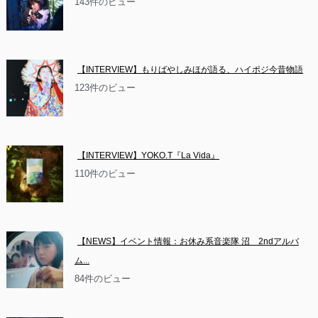
143件のビュー
【INTERVIEW】もりばやしみほが語る、ハイポジ今昔物語
123件のビュー
【INTERVIEW】YOKO.T『La Vida』
110件のビュー
【NEWS】イベント情報：お休み系音楽隊 沼　2ndアルバ
ム...
84件のビュー