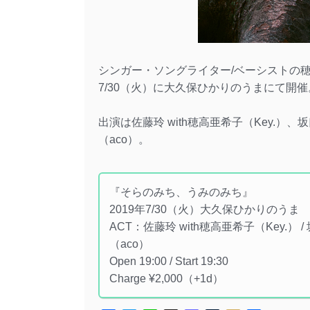
シンガー・ソングライター/ベーシストの
7/30（火）に大久保ひかりのうまにて開催
出演は佐藤玲 with穂高亜希子（Key.）
（aco）。
『そらのみち、うみのみち』
2019年7/30（火）大久保ひかりのうま
ACT：佐藤玲 with穂高亜希子（Key.）
（aco）
Open 19:00 / Start 19:30
Charge ¥2,000（+1d）