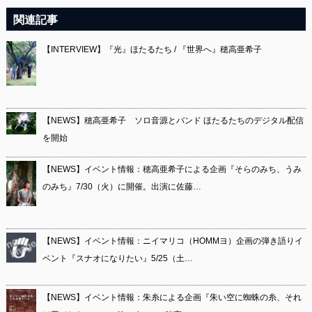
関連記事
【INTERVIEW】『光』ほたるたち / 『世界へ』穂高亜希子
【NEWS】穂高亜希子 ソロ音源とバンド ほたるたちのデジタル配信
を開始
【NEWS】イベント情報：穂高亜希子による企画『そらのみち、うみ
のみち』7/30（火）に開催。出演に佐藤…
【NEWS】イベント情報：ニイマリコ（HOMMヨ）企画の弾き語りイ
ベント『スナオになりたい』5/25（土…
【NEWS】イベント情報：朱糸による企画『朱い空に蜘蛛の糸、それ