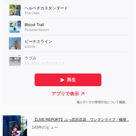
【LIVE REPORT】ぶっ恋呂百花　ワンマンライブ「楯突...
143件のビュー