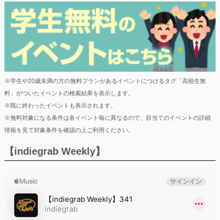
※学生や20歳未満の方の無料プランがあるイベントにつけるタグ「高校生無
料」がついたイベントの検索結果を表示します。
※既に終わったイベントも表示されます。
※無料対象になる条件は各イベント毎に異なるので、目当てのイベントの詳細
情報を見て対象条件を確認の上ご利用ください。
【indiegrab Weekly】