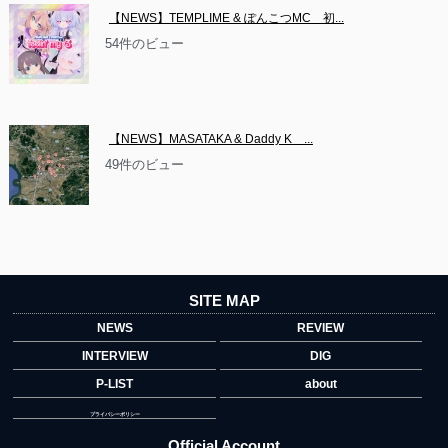
【NEWS】TEMPLIME & ぽんこつMC　初...
54件のビュー
【NEWS】MASATAKA & Daddy K　...
49件のビュー
SITE MAP
NEWS
REVIEW
INTERVIEW
DIG
P-LIST
about
プライバシーポリシー
Official Account