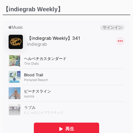
【indiegrab Weekly】