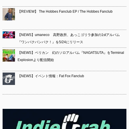
【REVIEW】 The Hobbes Fanclub EP / The Hobbes Fanclub
【NEWS】umaneco 高野政所、あっこゴリラ参加の1stアルバム
『ワンパクバンパク！』を5/24にリリース
【NEWS】ペリカン 幻のソロアルバム『NAGATSUTA』をTerminal
Explosionより配信開始
【NEWS】イベント情報：Fat Fox Fanclub