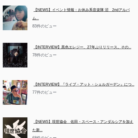
【NEWS】イベント情報：お休み系音楽隊 沼　2ndアルバ
ム...
83件のビュー
【INTERVIEW】黒色エレジー、27年ぶりリリース。その...
78件のビュー
【INTERVIEW】『ライブ・アット・シェルガーデン』につ...
77件のビュー
【NEWS】現世協会　佐田・スペース・アンダルシアを加え
た新...
68件のビュー