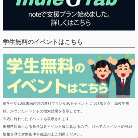
学生無料のイベントはこちら
※学生や20歳未満の方の無料プランがあるイベントにつけるタグ「高校生無
料」がついたイベントの検索結果を表示します。
※既に終わったイベントも表示されます。
※無料対象になる条件は各イベント毎に異なるので、目当てのイベントの詳細
情報を見て対象条件を確認の上ご利用ください。