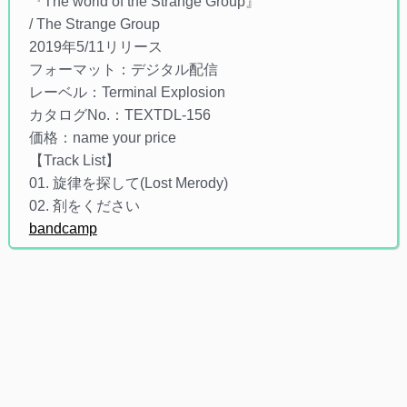
『The world of the Strange Group』
/ The Strange Group
2019年5/11リリース
フォーマット：デジタル配信
レーベル：Terminal Explosion
カタログNo.：TEXTDL-156
価格：name your price
【Track List】
01. 旋律を探して(Lost Merody)
02. 剤をください
bandcamp