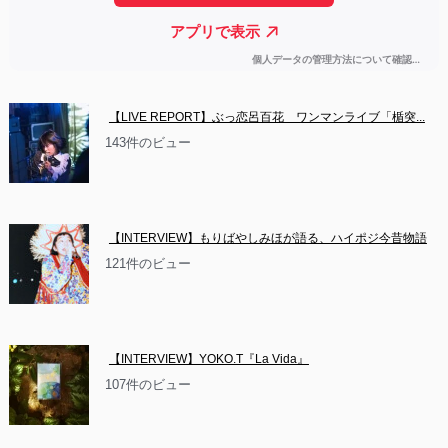
【LIVE REPORT】ぶっ恋呂百花　ワンマンライブ「楯突...
143件のビュー
【INTERVIEW】もりばやしみほが語る、ハイポジ今昔物語
121件のビュー
【INTERVIEW】YOKO.T『La Vida』
107件のビュー