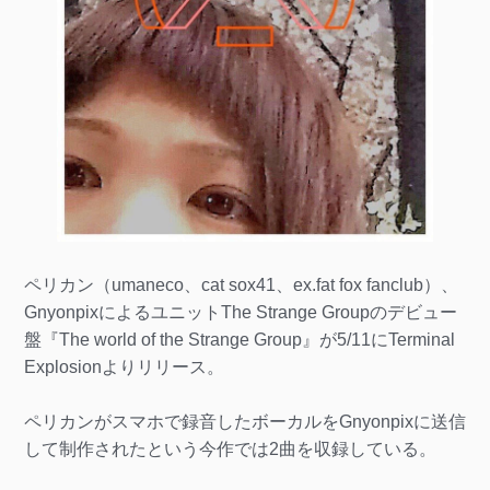
ペリカン（umaneco、cat sox41、ex.fat fox fanclub）、
GnyonpixによるユニットThe Strange Groupのデビュー
盤『The world of the Strange Group』が5/11にTerminal
Explosionよりリリース。
ペリカンがスマホで録音したボーカルをGnyonpixに送信
して制作されたという今作では2曲を収録している。