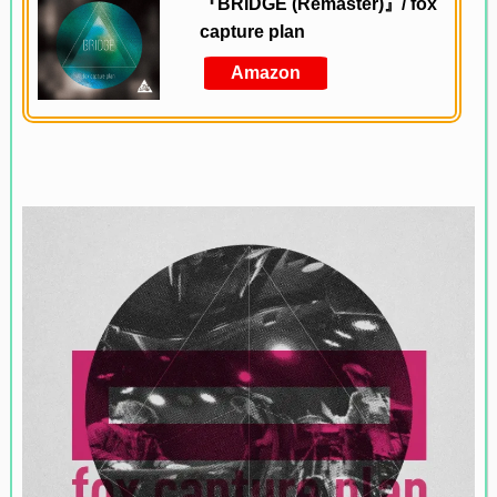
『BRIDGE (Remaster)』/ fox
capture plan
Amazon