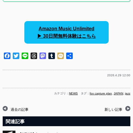
Amazon Music Unlimited
▶︎ 30日間無料体験はこちら
Facebook
Twitter
Line
Threads
Mastodon
Tumblr
Mixi
共
有
2026.4.29 12:00
カテゴリ：
NEWS
タグ：
fox capture plan
,
JAPAN
,
jazz
過去の記事
新しい記事
関連記事