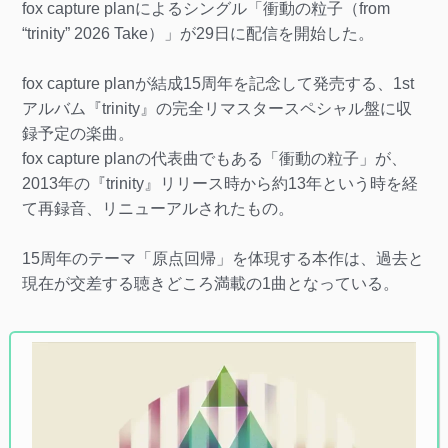
fox capture planによるシングル「衝動の粒子（from
“trinity” 2026 Take）」が29日に配信を開始した。
fox capture planが結成15周年を記念して発売する、1st
アルバム『trinity』の完全リマスタースペシャル盤に収
録予定の楽曲。
fox capture planの代表曲でもある「衝動の粒子」が、
2013年の『trinity』リリース時から約13年という時を経
て再録音、リニューアルされたもの。
15周年のテーマ「原点回帰」を体現する本作は、過去と
現在が交差する聴きどころ満載の1曲となっている。