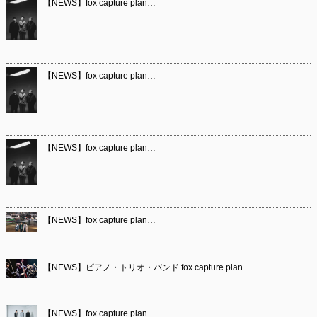
【NEWS】fox capture plan…
【NEWS】fox capture plan…
【NEWS】fox capture plan…
【NEWS】fox capture plan…
【NEWS】ピアノ・トリオ・バンド fox capture plan…
【NEWS】fox capture plan…