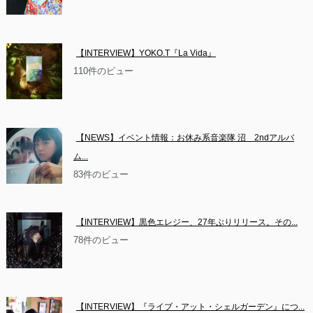
【INTERVIEW】YOKO.T『La Vida』
110件のビュー
【NEWS】イベント情報：お休み系音楽隊 沼　2ndアルバ
ム...
83件のビュー
【INTERVIEW】黒色エレジー、27年ぶりリリース。その...
78件のビュー
【INTERVIEW】『ライブ・アット・シェルガーデン』につ...