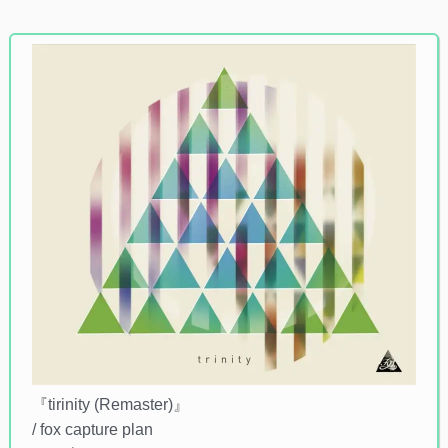
『tirinity (Remaster)』
/ fox capture plan