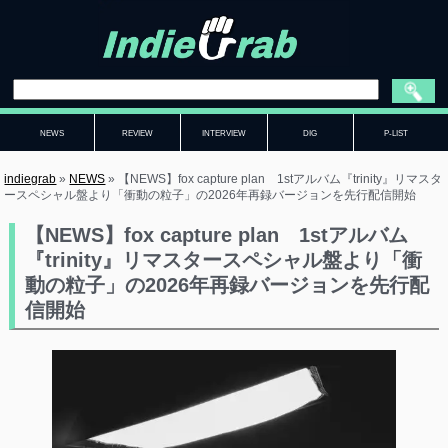
NEWS
REVIEW
INTERVIEW
DIG
P-LIST
indiegrab
»
NEWS
»
【NEWS】fox capture plan 1stアルバム『trinity』リマスタ
ースペシャル盤より「衝動の粒子」の2026年再録バージョンを先行配信開始
【NEWS】fox capture plan 1stアルバム
『trinity』リマスタースペシャル盤より「衝
動の粒子」の2026年再録バージョンを先行配
信開始