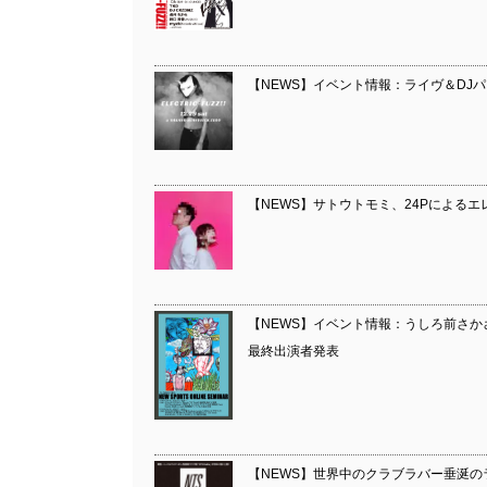
【NEWS】イベント情報：ライヴ＆DJパーテ
【NEWS】サトウトモミ、24Pによる
【NEWS】イベント情報：うしろ前さ
最終出演者発表
【NEWS】世界中のクラブラバー垂涎のラ