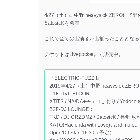
4/27（土）に中野 heavysick ZERO
SatosicKを発表。
これで全ての出演者が出揃ったこととなる
チケットはLivepocketにて販売中。
『ELECTRIC-FUZZ!!』
2019年4/27（土）中野 heavysick ZERO
B1F-LIVE FLOOR：
XTITS / NA/DA+チェロしおり / Yodocolts 
B2F-DJ LOUNGE：
TKD / DJ CRZDMZ / SatosicK / 長州 ちか
KATO(Hacienda with Love) / and more..
Open/DJ Start 16:30（予定）