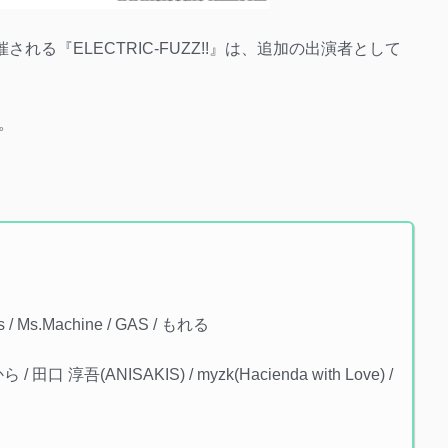
にて開催される『ELECTRIC-FUZZ!!』は、追加の出演者として
。
/ Ms.Machine / GAS / もれる
ら / 田口 淳吾(ANISAKIS) / myzk(Hacienda with Love) /