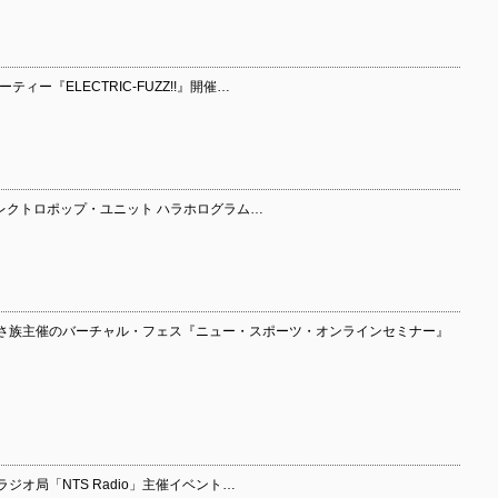
ィー『ELECTRIC-FUZZ!!』開催…
エレクトロポップ・ユニット ハラホログラム…
かさ族主催のバーチャル・フェス『ニュー・スポーツ・オンラインセミナー』
ジオ局「NTS Radio」主催イベント…