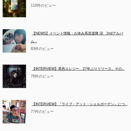
110件のビュー
【NEWS】イベント情報：お休み系音楽隊 沼　2ndアルバ
ム...
83件のビュー
【INTERVIEW】黒色エレジー、27年ぶりリリース。その...
78件のビュー
【INTERVIEW】『ライブ・アット・シェルガーデン』につ...
77件のビュー