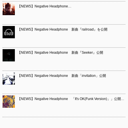
【NEWS】Negative Headphone…
【NEWS】Negative Headphone 新曲『railroad』を公開
【NEWS】Negative Headphone 新曲『Seeker』公開
【NEWS】Negative Headphone 新曲「invitation」公開
【NEWS】Negative Headphone 「It's OK(Funk Version)」」公開…