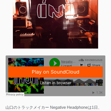
山口のトラックメイカー Negative Headphoneは1日、