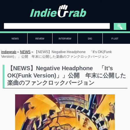
NEWS
REVIEW
INTERVIEW
DIG
P-LIST
indiegrab
»
NEWS
»
【NEWS】Negative Headphone 「It’s OK(Funk
Version)」」公開 年末に公開した楽曲のファンクロックバージョン
【NEWS】Negative Headphone 「It’s
OK(Funk Version)」」公開 年末に公開した
楽曲のファンクロックバージョン