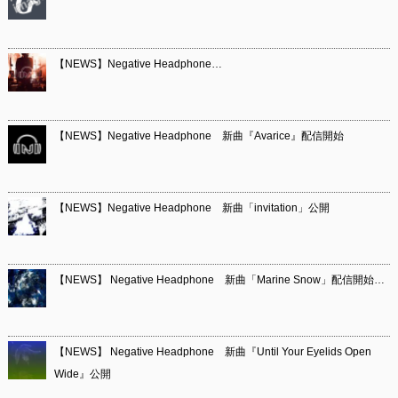
【NEWS】Negative Headphone…
【NEWS】Negative Headphone 新曲『Avarice』配信開始
【NEWS】Negative Headphone 新曲「invitation」公開
【NEWS】 Negative Headphone 新曲「Marine Snow」配信開始…
【NEWS】 Negative Headphone 新曲『Until Your Eyelids Open
Wide』公開