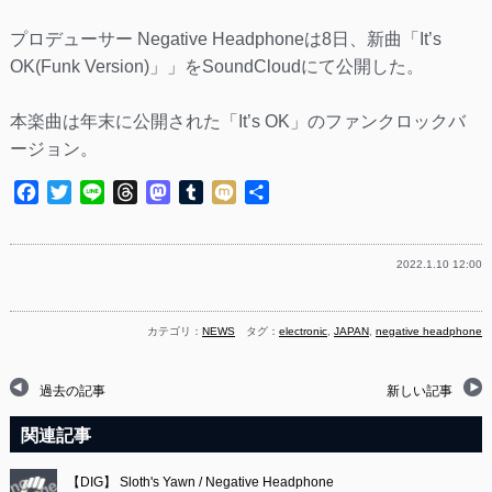
プロデューサー Negative Headphoneは8日、新曲「It’s
OK(Funk Version)」」をSoundCloudにて公開した。
本楽曲は年末に公開された「It’s OK」のファンクロックバ
ージョン。
Facebook
Twitter
Line
Threads
Mastodon
Tumblr
Mixi
共
有
2022.1.10 12:00
カテゴリ：
NEWS
タグ：
electronic
,
JAPAN
,
negative headphone
過去の記事
新しい記事
関連記事
【DIG】 Sloth's Yawn / Negative Headphone