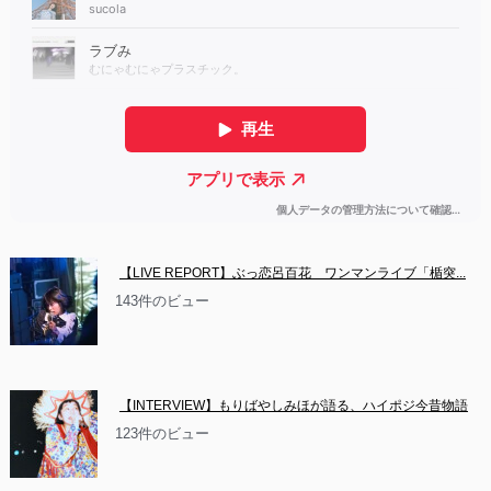
【LIVE REPORT】ぶっ恋呂百花　ワンマンライブ「楯突...
143件のビュー
【INTERVIEW】もりばやしみほが語る、ハイポジ今昔物語
123件のビュー