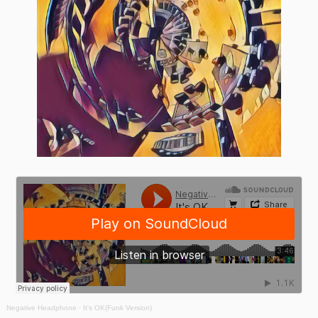
Negative Headphone
·
It's OK(Funk Version)