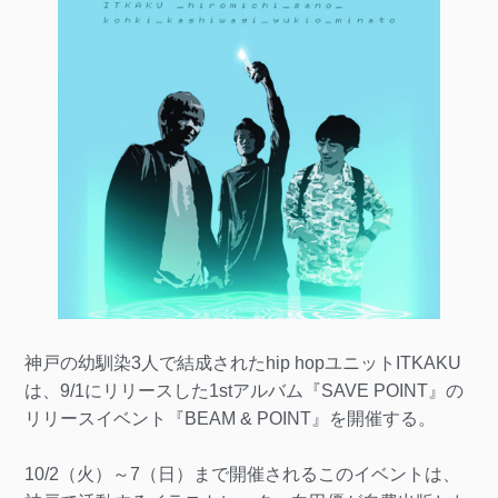
神戸の幼馴染3人で結成されたhip hopユニットITKAKU
は、9/1にリリースした1stアルバム『SAVE POINT』の
リリースイベント『BEAM & POINT』を開催する。
10/2（火）～7（日）まで開催されるこのイベントは、