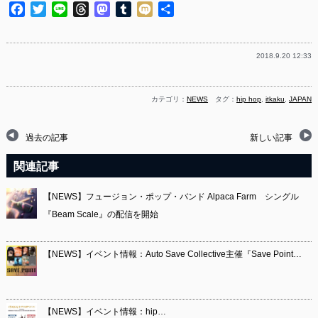
Facebook
Twitter
Line
Threads
Mastodon
Tumblr
Mixi
共
有
2018.9.20 12:33
カテゴリ：
NEWS
タグ：
hip hop
,
itkaku
,
JAPAN
過去の記事
新しい記事
関連記事
【NEWS】フュージョン・ポップ・バンド Alpaca Farm シングル
『Beam Scale』の配信を開始
【NEWS】イベント情報：Auto Save Collective主催『Save Point…
【NEWS】イベント情報：hip…