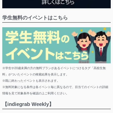
学生無料のイベントはこちら
※学生や20歳未満の方の無料プランがあるイベントにつけるタグ「高校生無
料」がついたイベントの検索結果を表示します。
※既に終わったイベントも表示されます。
※無料対象になる条件は各イベント毎に異なるので、目当てのイベントの詳細
情報を見て対象条件を確認の上ご利用ください。
【indiegrab Weekly】