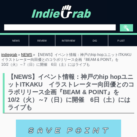
NEWS
REVIEW
INTERVIEW
DIG
P-LIST
indiegrab
»
NEWS
»
【NEWS】イベント情報：神戸のhip hopユニットITKAKU
イラストレーター向田優とのコラボリリース企画『BEAM & POINT』を
10/2（火）～7（日）に開催 6日（土）にはライブも
【NEWS】イベント情報：神戸のhip hopユニ
ットITKAKU イラストレーター向田優とのコ
ラボリリース企画『BEAM & POINT』を
10/2（火）～7（日）に開催 6日（土）には
ライブも