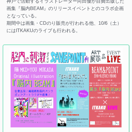
神戸で活動するイラストレーター向田優が自費出版した
画集『脳内BEAM』のリリースイベントとのコラボ企画
となっている。
期間中は画集・CDのり販売が行われる他、10/6（土）
にはITKAKUのライブも行われる。