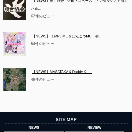
【NEWS】現世協会　佐田・スペース・アンダルシアを加え
た新...
62件のビュー
【NEWS】TEMPLIME & ぽんこつMC　初...
54件のビュー
【NEWS】MASATAKA & Daddy K　...
49件のビュー
SITE MAP
NEWS
REVIEW