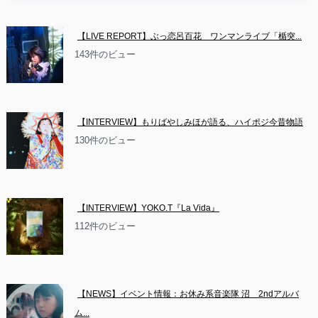
【LIVE REPORT】ぶっ恋呂百花　ワンマンライブ「楯突...
143件のビュー
【INTERVIEW】もりばやしみほが語る、ハイポジ今昔物語
130件のビュー
【INTERVIEW】YOKO.T『La Vida』
112件のビュー
【NEWS】イベント情報：お休み系音楽隊 沼　2ndアルバ
ム...