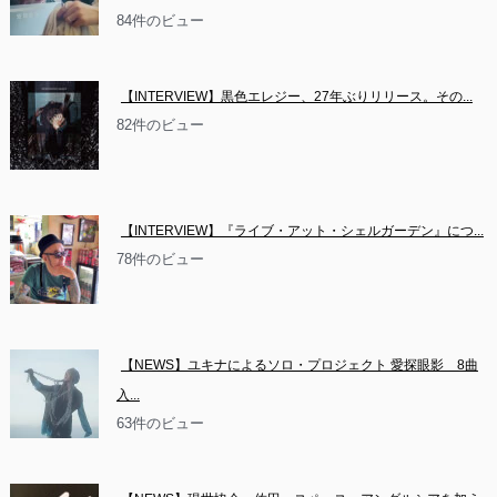
84件のビュー
【INTERVIEW】黒色エレジー、27年ぶりリリース。その...
82件のビュー
【INTERVIEW】『ライブ・アット・シェルガーデン』につ...
78件のビュー
【NEWS】ユキナによるソロ・プロジェクト 愛探眼影　8曲
入...
63件のビュー