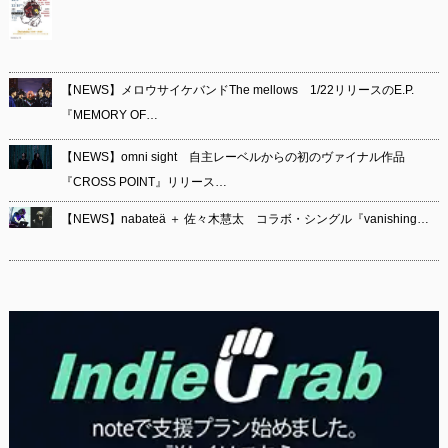
【NEWS】メロウサイケバンドThe mellows 1/22リリースのE.P.
『MEMORY OF…
【NEWS】omni sight 自主レーベルからの初のヴァイナル作品
『CROSS POINT』リリース…
【NEWS】nabateä ＋ 佐々木慧太 コラボ・シングル『vanishing…