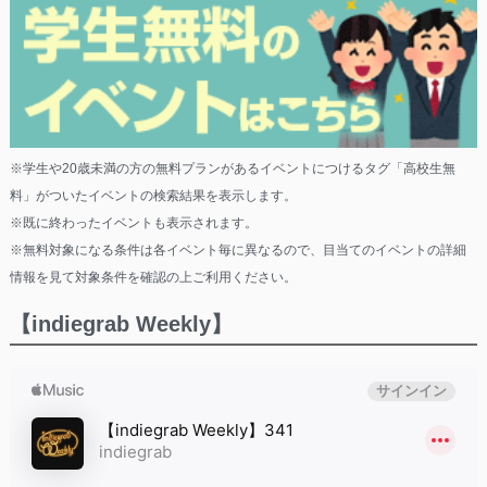
※学生や20歳未満の方の無料プランがあるイベントにつけるタグ「高校生無
料」がついたイベントの検索結果を表示します。
※既に終わったイベントも表示されます。
※無料対象になる条件は各イベント毎に異なるので、目当てのイベントの詳細
情報を見て対象条件を確認の上ご利用ください。
【indiegrab Weekly】