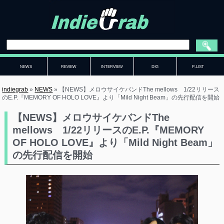
NEWS
REVIEW
INTERVIEW
DIG
P-LIST
indiegrab
»
NEWS
»
【NEWS】メロウサイケバンドThe mellows 1/22リリース
のE.P.『MEMORY OF HOLO LOVE』より「Mild Night Beam」の先行配信を開始
【NEWS】メロウサイケバンドThe
mellows 1/22リリースのE.P.『MEMORY
OF HOLO LOVE』より「Mild Night Beam」
の先行配信を開始