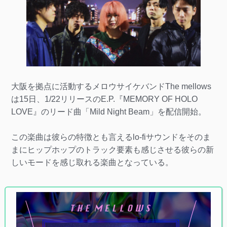
大阪を拠点に活動するメロウサイケバンドThe mellows
は15日、1/22リリースのE.P.『MEMORY OF HOLO
LOVE』のリード曲「Mild Night Beam」を配信開始。
この楽曲は彼らの特徴とも言えるlo-fiサウンドをそのま
まにヒップホップのトラック要素も感じさせる彼らの新
しいモードを感じ取れる楽曲となっている。