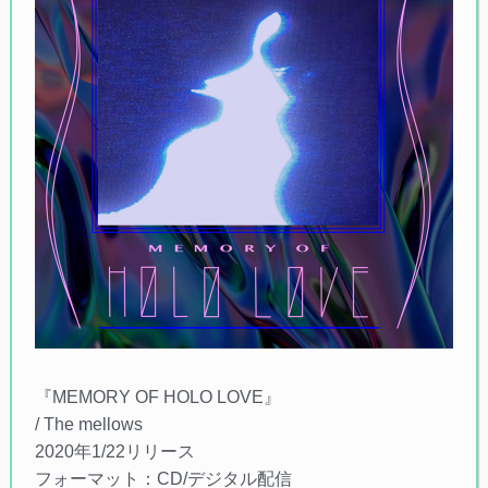
『MEMORY OF HOLO LOVE』
/ The mellows
2020年1/22リリース
フォーマット：CD/デジタル配信