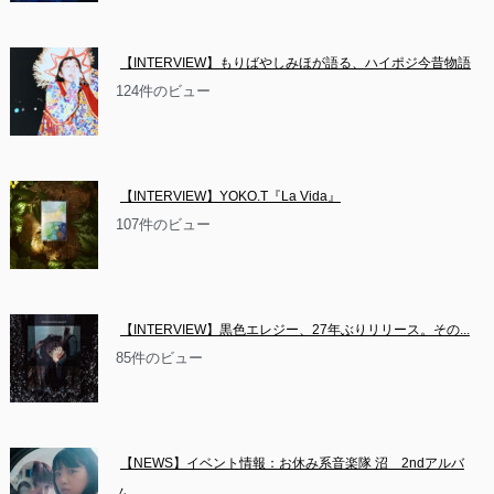
【INTERVIEW】もりばやしみほが語る、ハイポジ今昔物語
124件のビュー
【INTERVIEW】YOKO.T『La Vida』
107件のビュー
【INTERVIEW】黒色エレジー、27年ぶりリリース。その...
85件のビュー
【NEWS】イベント情報：お休み系音楽隊 沼　2ndアルバ
ム...