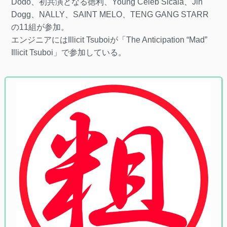
Dodo、初共演となる徳利、Young Celeb Sicala、Jin
Dogg、NALLY、SAINT MELO、TENG GANG STARR
の11組が参加。
エンジニアにはIllicit Tsuboiが「The Anticipation “Mad”
Illicit Tsuboi」で参加している。