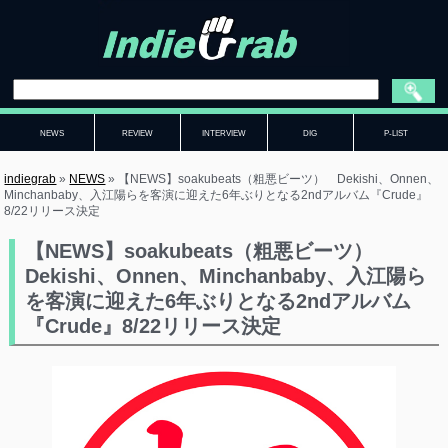
NEWS
REVIEW
INTERVIEW
DIG
P-LIST
indiegrab
»
NEWS
»
【NEWS】soakubeats（粗悪ビーツ） Dekishi、Onnen、
Minchanbaby、入江陽らを客演に迎えた6年ぶりとなる2ndアルバム『Crude』
8/22リリース決定
【NEWS】soakubeats（粗悪ビーツ）
Dekishi、Onnen、Minchanbaby、入江陽ら
を客演に迎えた6年ぶりとなる2ndアルバム
『Crude』8/22リリース決定