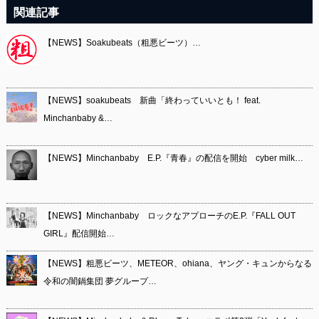
関連記事
【NEWS】Soakubeats（粗悪ビーツ）…
【NEWS】soakubeats 新曲「終わっていいとも！ feat.
Minchanbaby &…
【NEWS】Minchanbaby E.P.『青春』の配信を開始 cyber milk…
【NEWS】Minchanbaby ロックなアプローチのE.P.『FALL OUT
GIRL』配信開始…
【NEWS】粗悪ビーツ、METEOR、ohiana、ヤング・キュンからなる
令和の闇鍋集団 夢グループ…