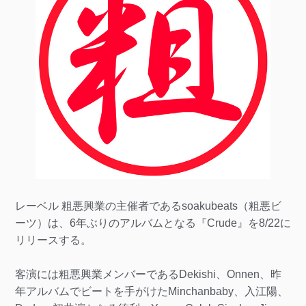
レーベル 粗悪興業の主催者であるsoakubeats（粗悪ビ
ーツ）は、6年ぶりのアルバムとなる『Crude』を8/22に
リリースする。
客演には粗悪興業メンバーであるDekishi、Onnen、昨
年アルバムでビートを手がけたMinchanbaby、入江陽、