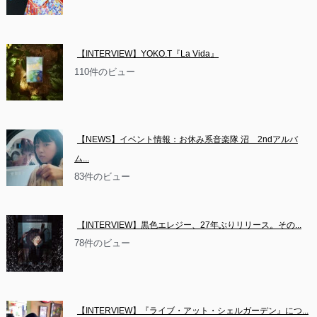
【INTERVIEW】YOKO.T『La Vida』
110件のビュー
【NEWS】イベント情報：お休み系音楽隊 沼　2ndアルバ
ム...
83件のビュー
【INTERVIEW】黒色エレジー、27年ぶりリリース。その...
78件のビュー
【INTERVIEW】『ライブ・アット・シェルガーデン』につ...