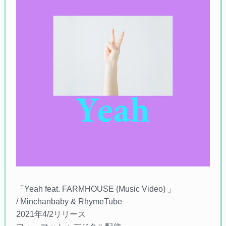
「Yeah feat. FARMHOUSE (Music Video) 」
/ Minchanbaby & RhymeTube
2021年4/2リリース