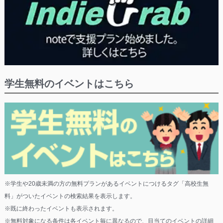
学生無料のイベントはこちら
※学生や20歳未満の方の無料プランがあるイベントにつけるタグ「高校生無
料」がついたイベントの検索結果を表示します。
※既に終わったイベントも表示されます。
※無料対象になる条件は各イベント毎に異なるので、目当てのイベントの詳細