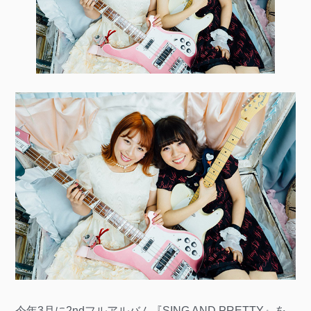
今年3月に2ndフルアルバム『SING AND PRETTY』を