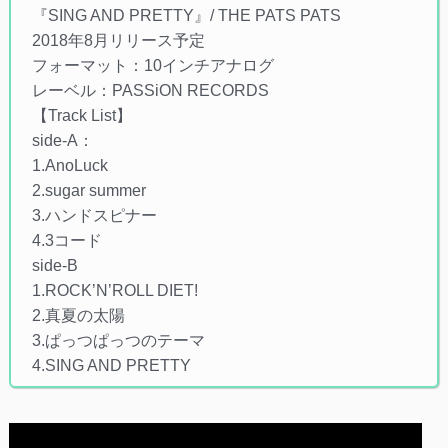
『SING AND PRETTY』/ THE PATS PATS
2018年8月リリース予定
フォーマット：10インチアナログ
レーベル：PASSiON RECORDS
【Track List】
side-A：
1.AnoLuck
2.sugar summer
3.ハンドスピナー
4.3コード
side-B
1.ROCK’N’ROLL DIET!
2.真夏の太陽
3.ぱっつぱっつのテーマ
4.SING AND PRETTY