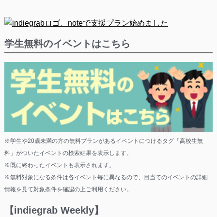
学生無料のイベントはこちら
※学生や20歳未満の方の無料プランがあるイベントにつけるタグ「高校生無
料」がついたイベントの検索結果を表示します。
※既に終わったイベントも表示されます。
※無料対象になる条件は各イベント毎に異なるので、目当てのイベントの詳細
情報を見て対象条件を確認の上ご利用ください。
【indiegrab Weekly】