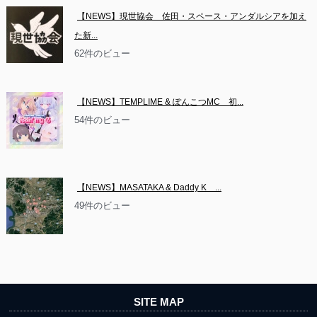
【NEWS】現世協会　佐田・スペース・アンダルシアを加え
た新...
62件のビュー
【NEWS】TEMPLIME & ぽんこつMC　初...
54件のビュー
【NEWS】MASATAKA & Daddy K　...
49件のビュー
SITE MAP