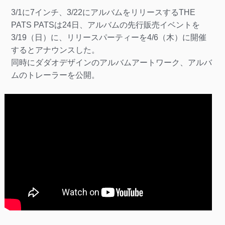
3/1に7インチ、3/22にアルバムをリリースするTHE
PATS PATSは24日、アルバムの先行販売イベントを
3/19（日）に、リリースパーティーを4/6（木）に開催
するとアナウンスした。
同時にダダオデザインのアルバムアートワーク、アルバ
ムのトレーラーを公開。