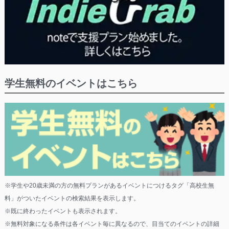
学生無料のイベントはこちら
※学生や20歳未満の方の無料プランがあるイベントにつけるタグ「高校生無
料」がついたイベントの検索結果を表示します。
※既に終わったイベントも表示されます。
※無料対象になる条件は各イベント毎に異なるので、目当てのイベントの詳細