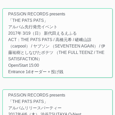
PASSiON RECORDS presents
「THE PATS PATS」
アルバム先行発売イベント
2017年 3/19（日） 新代田えるえふる
ACT：THE PATS PATS / 高橋元希 / 嵯峨山諒
（carpool） / ヤブソン （SEVENTEEN AGAiN） / 伊
藤祐樹としなびたポテツ （THE FULL TEENZ / THE
SATISFACTION）
Open/Start 15:00
Entrance 1dオーダー + 投げ銭
PASSiON RECORDS presents
「THE PATS PATS」
アルバムリリースパーティー
2017年4/6（木） 渋谷TSUTAYA O-Nest