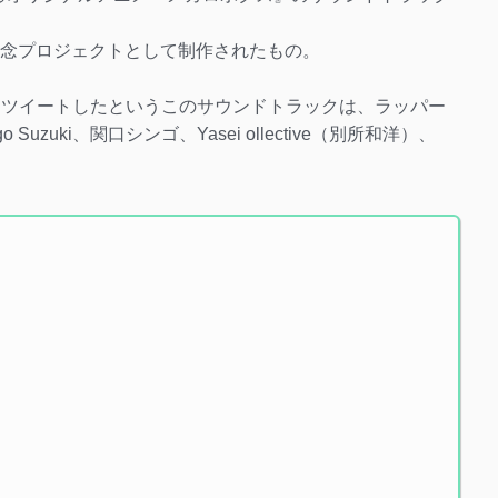
記念プロジェクトとして制作されたもの。
」とツイートしたというこのサウンドトラックは、ラッパー
go Suzuki、関口シンゴ、Yasei ollective（別所和洋）、