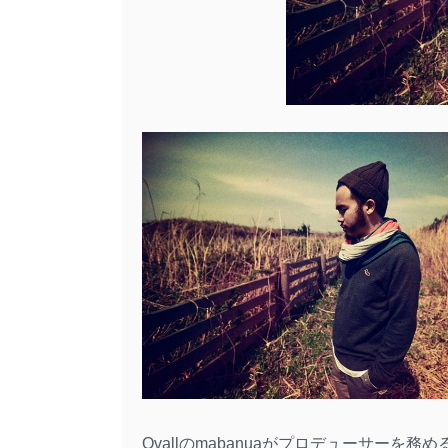
Ovallのmabanuaがプロデューサー