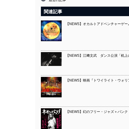
過去の記事
関連記事
【NEWS】オカルトアドベンチャーゲーム
【NEWS】江﨑⽂武 ダンス公演「机
【NEWS】映画『トワイライト・ウォリ
【NEWS】幻のフリー・ジャズ＋パンク