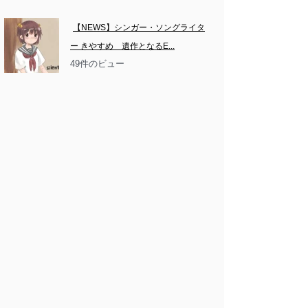
【NEWS】シンガー・ソングライタ
ー きやすめ　遺作となるE...
49件のビュー