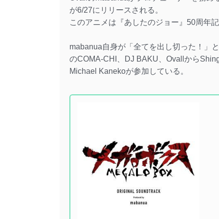
が6/27にリリースされる。
このアニメは『あしたのジョー』50周年
mabanua自身が「全てを出し切った！
のCOMA-CHI、DJ BAKU、OvallからShin
Michael Kanekoが参加している。