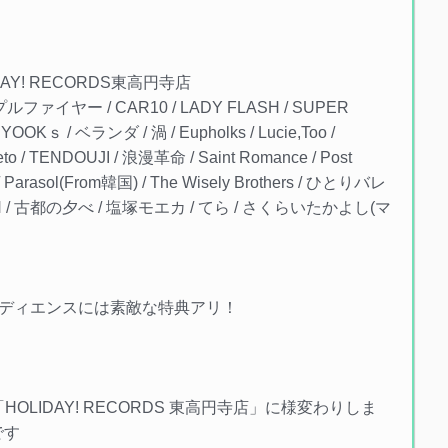
LIDAY! RECORDS東高円寺店
ァイヤー / CAR10 / LADY FLASH / SUPER
OOKｓ / ベランダ / 渦 / Eupholks / Lucie,Too /
eto / TENDOUJI / 浪漫革命 / Saint Romance / Post
 Parasol(From韓国) / The Wisely Brothers / ひとりバレ
AN / 古都の夕べ / 塩塚モエカ / てら / さくらいたかよし(マ
ディエンスには素敵な特典アリ！
の「HOLIDAY! RECORDS 東高円寺店」に様変わりしま
です