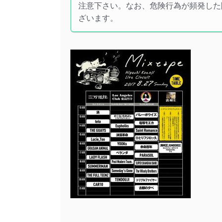
注意下さい。なお、危険行為が頻発した
ざいます。