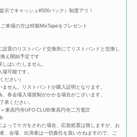
提示でキャッシュ¥500バック）制度アリ！
」にご来場の方は特製MixTapeをプレゼント
に設置のリストバンド交換所にてリストバンドと交換し
引き換え開始予定です
戻しはいたしません。
入場可能です。
ください）
いません。リストバンドが購入証明となります。
為、各会場入場規制がかかる場合がございます。
了承ください。
東高円寺UFO CLUB/東高円寺二万電圧
b
によってケガをされた場合、応急処置は致しますが、お
者、会場、出演者は一切責任を負いかねますので、ご