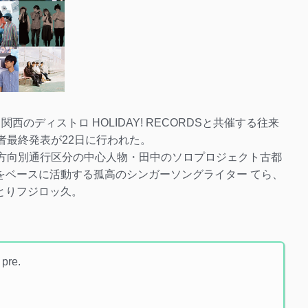
関西のディストロ HOLIDAY! RECORDSと共催する往来
演者最終発表が22日に行われた。
行方向別通行区分の中心人物・田中のソロプロジェクト古都
大阪をベースに活動する孤高のシンガーソングライター てら、
とりフジロッ久。
pre.