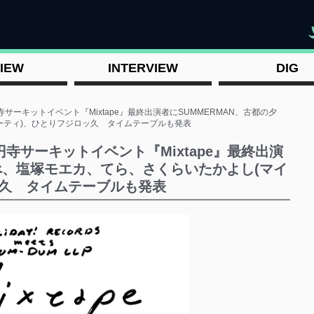
"
IEW
INTERVIEW
DIG
サーキットイベント『Mixtape』最終出演者にSUMMERMAN、古都の夕
ーティ)、ひとりフジロッ久 タイムテーブルも発表
寺サーキットイベント『Mixtape』最終出演
夕べ、塩塚モエカ、てら、さくらいたかよし(マイ
ッ久 タイムテーブルも発表