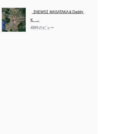
【NEWS】MASATAKA & Daddy 
K　...
49件のビュー