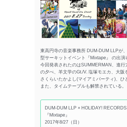
東高円寺の音楽事務所 DUM-DUM LLPが、
型サーキットイベント『Mixtape』 の出
今回発表されたのはSUMMERMAN、進
の夕べ、羊文学のGt./V. 塩塚モエカ、
さくらいたかよし(マイアミパーティ)、ひ
また、タイムテーブルも解禁されている。
DUM-DUM LLP × HOLIDAY! RECORDS 
『Mixtape』
2017年8/27（日）