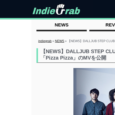
NEWS
REV
indiegrab
»
NEWS
»
【NEWS】DALLJUB STEP CLU
【NEWS】DALLJUB STEP CL
「Pizza Pizza」のMVを公開