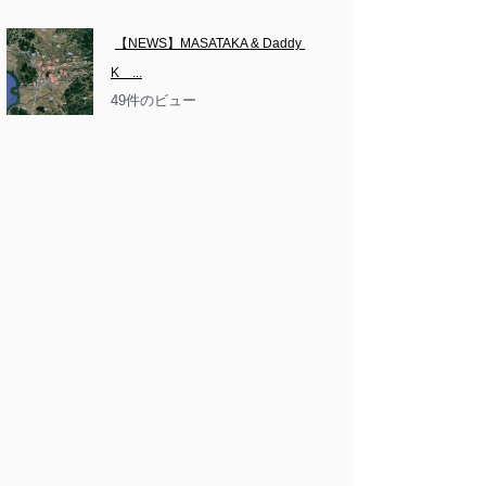
【NEWS】MASATAKA & Daddy 
K　...
49件のビュー