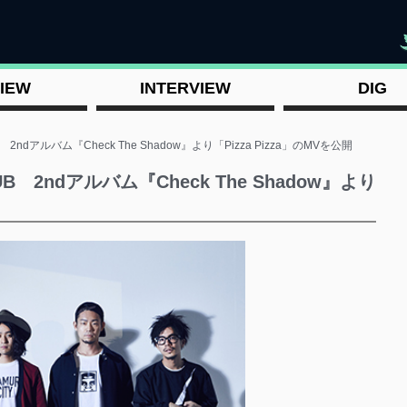
"
IEW
INTERVIEW
DIG
B 2ndアルバム『Check The Shadow』より「Pizza Pizza」のMVを公開
UB 2ndアルバム『Check The Shadow』より