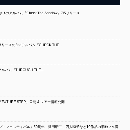
年ぶりのアルバム『Check The Shadow』7/5リリース
/5リリースの2ndアルバム『CHECK THE…
thアルバム『THROUGH THE…
V『FUTURE STEP』公開 & ツアー情報公開
プ・フェスティバル」50周年 沢田研二、四人囃子など10作品の単独フル音