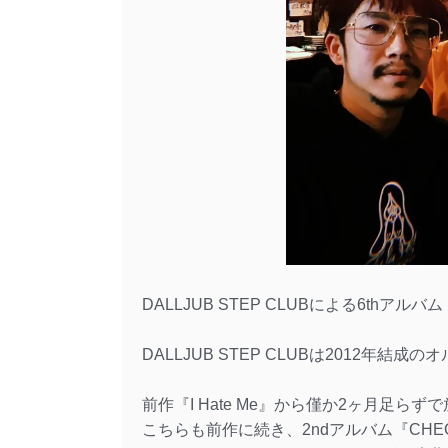
DALLJUB STEP CLUBによる6thアル
DALLJUB STEP CLUBは2012年
前作『I Hate Me』から僅か2ヶ月足
こちらも前作に続き、2ndアルバム『CHE