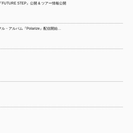
V『FUTURE STEP』公開 & ツアー情報公開
thフル・アルバム『Polarize』配信開始…