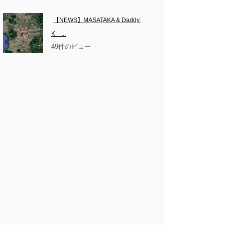
【NEWS】MASATAKA & Daddy 
K　...
49件のビュー