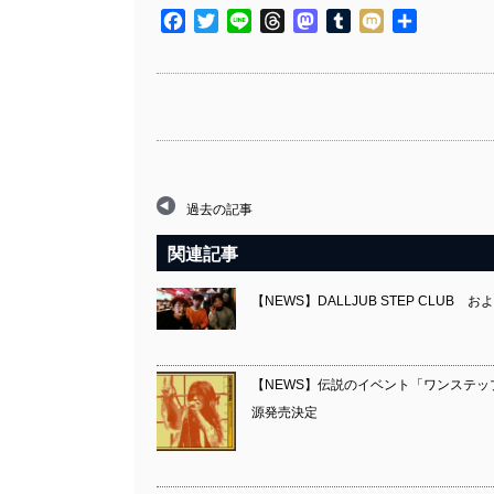
Facebook
Twitter
Line
Threads
Mastodon
Tumblr
Mixi
共
有
過去の記事
関連記事
【NEWS】DALLJUB STEP CLUB
【NEWS】伝説のイベント「ワンステッ
源発売決定