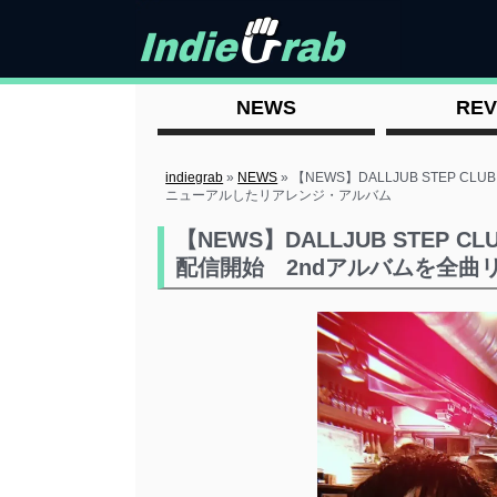
NEWS
REV
indiegrab
»
NEWS
»
【NEWS】DALLJUB STEP C
ニューアルしたリアレンジ・アルバム
【NEWS】DALLJUB STEP CL
配信開始 2ndアルバムを全曲