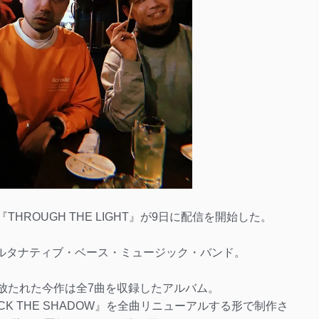
バム『THROUGH THE LIGHT』が9日に配信を開始した。
結成のオルタナティブ・ベース・ミュージック・バンド。
らずで放たれた今作は全7曲を収録したアルバム。
CK THE SHADOW』を全曲リニューアルする形で制作さ