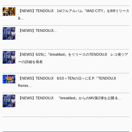
【NEWS】TENDOUJI 1stフルアルバム『MAD CITY』を8/9リリース
&…
【NEWS】TENDOUJI…
【NEWS】6/29に『breakfast』をリリースのTENDOUJI レコ発ツア
ーの詳細を発表
【NEWS】TENDOUJI 6/10＜TENの日＞にE.P.『TENDOUJI
Remix…
【NEWS】TENDOUJI 『breakfast』からのMV第2弾を公開 &…