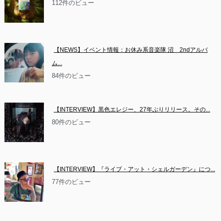
112件のビュー
【NEWS】イベント情報：お休み系音楽隊 沼　2ndアルバ
ム...
84件のビュー
【INTERVIEW】黒色エレジー、27年ぶりリリース。その...
80件のビュー
【INTERVIEW】『ライブ・アット・シェルガーデン』につ...
77件のビュー