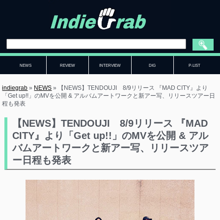
NEWS
REVIEW
INTERVIEW
DIG
P-LIST
indiegrab
»
NEWS
»
【NEWS】TENDOUJI 8/9リリース 『MAD CITY』より
「Get up!!」のMVを公開 & アルバムアートワークと新アー写、リリースツアー日
程も発表
【NEWS】TENDOUJI 8/9リリース 『MAD
CITY』より「Get up!!」のMVを公開 & アル
バムアートワークと新アー写、リリースツア
ー日程も発表