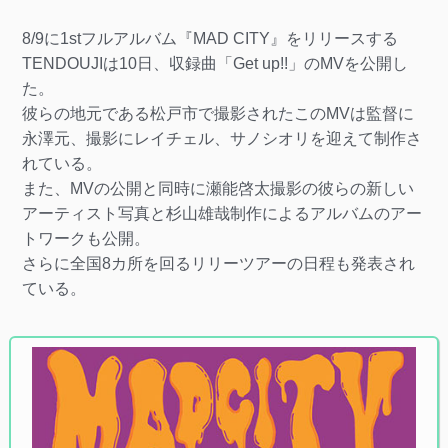
8/9に1stフルアルバム『MAD CITY』をリリースする
TENDOUJIは10日、収録曲「Get up!!」のMVを公開し
た。
彼らの地元である松戸市で撮影されたこのMVは監督に
永澤元、撮影にレイチェル、サノシオリを迎えて制作さ
れている。
また、MVの公開と同時に瀬能啓太撮影の彼らの新しい
アーティスト写真と杉山雄哉制作によるアルバムのアー
トワークも公開。
さらに全国8カ所を回るリリーツアーの日程も発表され
ている。