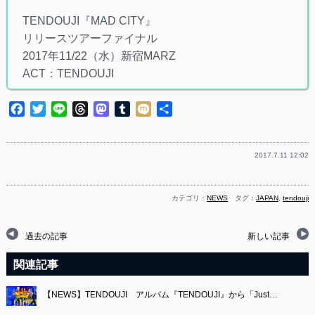
TENDOUJI『MAD CITY』
リリースツアーファイナル
2017年11/22（水）新宿MARZ
ACT：TENDOUJI
Facebook
Twitter
Line
Threads
Mastodon
Tumblr
Mixi
共
有
2017.7.11 12:02
カテゴリ：
NEWS
タグ：
JAPAN
,
tendouji
過去の記事
新しい記事
関連記事
【NEWS】TENDOUJI アルバム『TENDOUJI』から「Just…