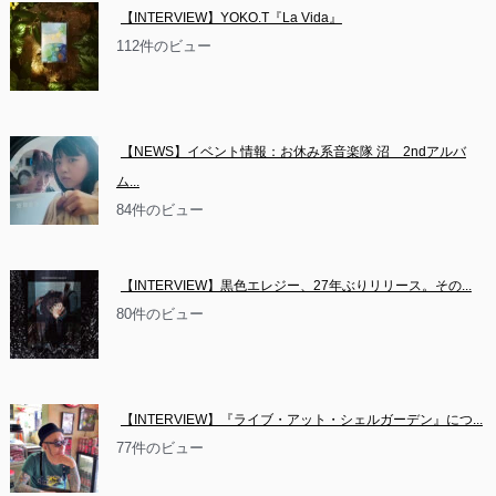
【INTERVIEW】YOKO.T『La Vida』
112件のビュー
【NEWS】イベント情報：お休み系音楽隊 沼　2ndアルバ
ム...
84件のビュー
【INTERVIEW】黒色エレジー、27年ぶりリリース。その...
80件のビュー
【INTERVIEW】『ライブ・アット・シェルガーデン』につ...
77件のビュー