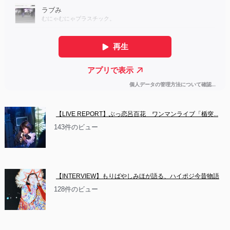
【LIVE REPORT】ぶっ恋呂百花　ワンマンライブ「楯突...
143件のビュー
【INTERVIEW】もりばやしみほが語る、ハイポジ今昔物語
128件のビュー