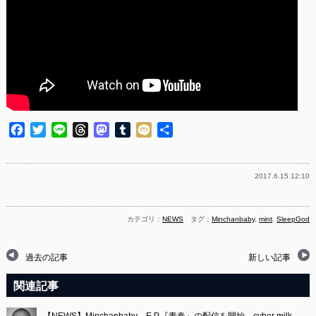
Facebook
Twitter
Line
Threads
Mastodon
Tumblr
Mixi
共
有
2017.6.15 12:10
カテゴリ：
NEWS
タグ：
Minchanbaby
,
mint
,
SleepGod
過去の記事
新しい記事
関連記事