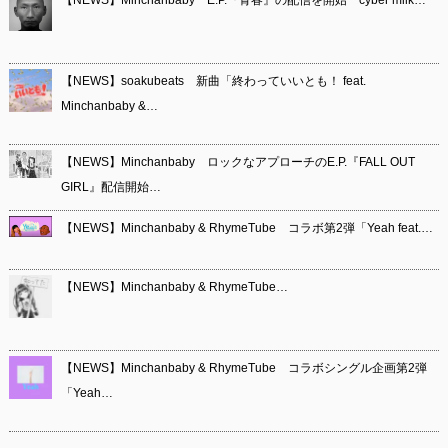
【NEWS】Minchanbaby E.P.『青春』の配信を開始 cyber milk…
【NEWS】soakubeats 新曲「終わっていいとも！ feat.
Minchanbaby &…
【NEWS】Minchanbaby ロックなアプローチのE.P.『FALL OUT
GIRL』配信開始…
【NEWS】Minchanbaby & RhymeTube コラボ第2弾「Yeah feat.…
【NEWS】Minchanbaby & RhymeTube…
【NEWS】Minchanbaby & RhymeTube コラボシングル企画第2弾
「Yeah…