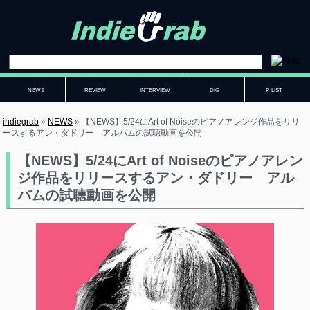
NEWS
REVIEW
INTERVIEW
DIG
P-LIST
indiegrab
»
NEWS
»
【NEWS】5/24にArt of Noiseのピアノアレンジ作品をリリ
ースするアン・ダドリー アルバムの試聴動画を公開
【NEWS】5/24にArt of Noiseのピアノアレン
ジ作品をリリースするアン・ダドリー アル
バムの試聴動画を公開