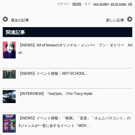
カテゴリ：
NEWS
タグ：
ann dudley
,
art of noise
,
UK
過去の記事
新しい記事
関連記事
【NEWS】Art of Noiseのオリジナル・メンバー アン・ダドリー Art
of…
【NEWS】イベント情報：ART-SCHOOL…
【INTERVIEW】『he(r)art』 / For Tracy Hyde
【NEWS】イベント情報：「映画」「音楽」「オムニバスコント」の
3ジャンルが一堂に会するイベント『MOV…