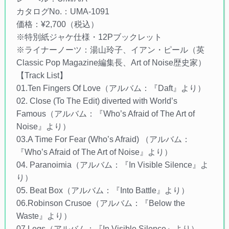
カタログNo.：UMA-1091
価格：¥2,700（税込）
※特別紙ジャケ仕様・12Pブックレット
※ライナーノーツ：湯山玲子、イアン・ピール（英
Classic Pop Magazine編集長、Art of Noise歴史家）
【Track List】
01.Ten Fingers Of Love（アルバム：『Daft』より）
02. Close (To The Edit) diverted with World’s
Famous（アルバム：『Who’s Afraid of The Art of
Noise』より）
03.A Time For Fear (Who’s Afraid) （アルバム：
『Who’s Afraid of The Art of Noise』より）
04. Paranoimia（アルバム：『In Visible Silence』よ
り）
05. Beat Box（アルバム：『Into Battle』より）
06.Robinson Crusoe（アルバム：『Below the
Waste』より）
07.Legs（アルバム：『In Visible Silence』より）