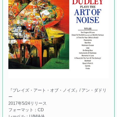
『プレイズ・アート・オブ・ノイズ』/ アン・ダドリ
ー
2017年5/24リリース
フォーマット：CD
レーベル：U/M/A/A