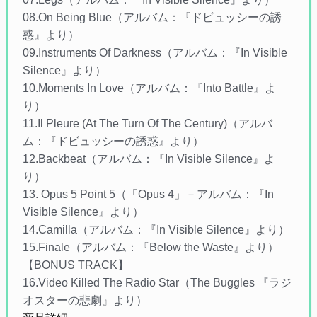
08.On Being Blue（アルバム：『ドビュッシーの誘
惑』より）
09.Instruments Of Darkness（アルバム：『In Visible
Silence』より）
10.Moments In Love（アルバム：『Into Battle』よ
り）
11.Il Pleure (At The Turn Of The Century)（アルバ
ム：『ドビュッシーの誘惑』より）
12.Backbeat（アルバム：『In Visible Silence』よ
り）
13. Opus 5 Point 5（「Opus 4」－アルバム：『In
Visible Silence』より）
14.Camilla（アルバム：『In Visible Silence』より）
15.Finale（アルバム：『Below the Waste』より）
【BONUS TRACK】
16.Video Killed The Radio Star（The Buggles 『ラジ
オスターの悲劇』より）