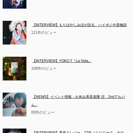
【INTERVIEW】もりばやしみほが語る、ハイポジ今昔物語
121件のビュー
【INTERVIEW】YOKO.T『La Vida』
108件のビュー
【NEWS】イベント情報：お休み系音楽隊 沼　2ndアルバ
ム...
83件のビュー
【INTERVIEW】黒色エレジー、27年ぶりリリース。その...