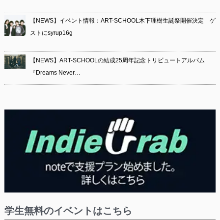
【NEWS】イベント情報：ART-SCHOOL木下理樹生誕祭開催決定 ゲ
ストにsyrup16g
【NEWS】ART-SCHOOLの結成25周年記念トリビュートアルバム
『Dreams Never…
学生無料のイベントはこちら