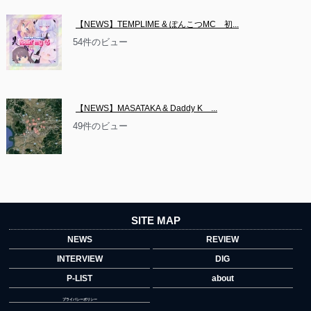
【NEWS】TEMPLIME & ぽんこつMC　初...
54件のビュー
【NEWS】MASATAKA & Daddy K　...
49件のビュー
SITE MAP
NEWS
REVIEW
INTERVIEW
DIG
P-LIST
about
プライバシーポリシー