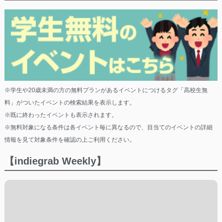
※学生や20歳未満の方の無料プランがあるイベントにつけるタグ「高校生無
料」がついたイベントの検索結果を表示します。
※既に終わったイベントも表示されます。
※無料対象になる条件は各イベント毎に異なるので、目当てのイベントの詳細
情報を見て対象条件を確認の上ご利用ください。
【indiegrab Weekly】