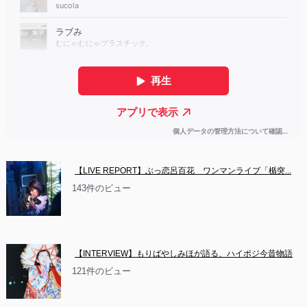
【LIVE REPORT】ぶっ恋呂百花　ワンマンライブ「楯突...
143件のビュー
【INTERVIEW】もりばやしみほが語る、ハイポジ今昔物語
121件のビュー