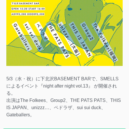
5/3（水・祝）に下北沢BASEMENT BARで、SMELLS
によるイベント『night after night vol.13』 が開催され
る。
出演はThe Folkees、Group2、THE PATS PATS、THIS
IS JAPAN、unizzz…、ペドラザ、sui sui duck、
Gateballers。