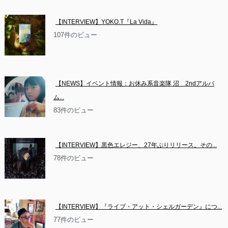
【INTERVIEW】YOKO.T『La Vida』
107件のビュー
【NEWS】イベント情報：お休み系音楽隊 沼　2ndアルバ
ム...
83件のビュー
【INTERVIEW】黒色エレジー、27年ぶりリリース。その...
78件のビュー
【INTERVIEW】『ライブ・アット・シェルガーデン』につ...
77件のビュー