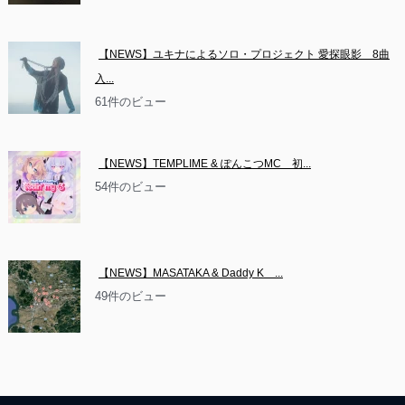
【NEWS】ユキナによるソロ・プロジェクト 愛探眼影　8曲
入...
61件のビュー
【NEWS】TEMPLIME & ぽんこつMC　初...
54件のビュー
【NEWS】MASATAKA & Daddy K　...
49件のビュー