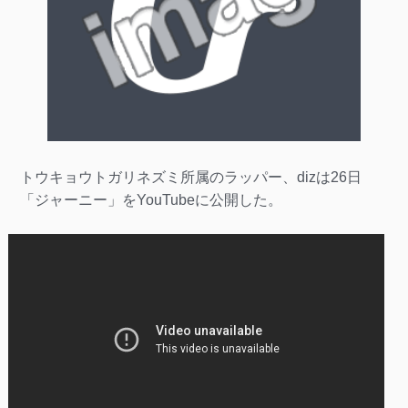
トウキョウトガリネズミ所属のラッパー、dizは26日
「ジャーニー」をYouTubeに公開した。