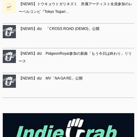
【NEWS】トウキョウトガリネズミ 所属アーティスト全員参加のレ
ーベルコンピ『Tokyo Togari…
【NEWS】diz 「CROSS ROAD (DEMO)」公開
【NEWS】diz PidgeonRoyal参加の新曲「もう今日は終わり」リリ
ース
【NEWS】diz MV「NA GA RE」公開