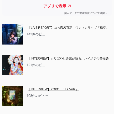
【LIVE REPORT】ぶっ恋呂百花　ワンマンライブ「楯突...
143件のビュー
【INTERVIEW】もりばやしみほが語る、ハイポジ今昔物語
121件のビュー
【INTERVIEW】YOKO.T『La Vida』
108件のビュー