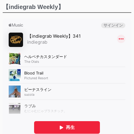
【indiegrab Weekly】