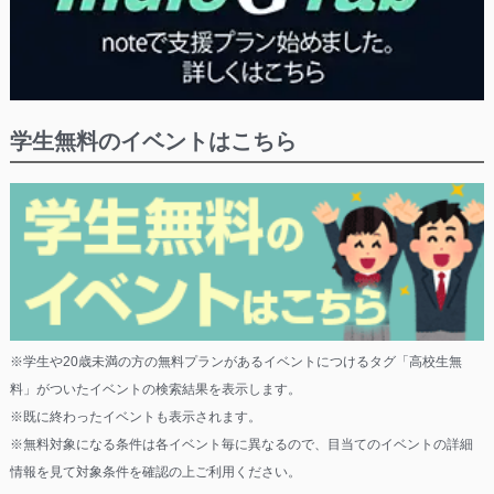
学生無料のイベントはこちら
※学生や20歳未満の方の無料プランがあるイベントにつけるタグ「高校生無
料」がついたイベントの検索結果を表示します。
※既に終わったイベントも表示されます。
※無料対象になる条件は各イベント毎に異なるので、目当てのイベントの詳細
情報を見て対象条件を確認の上ご利用ください。