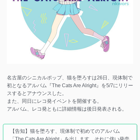
名古屋のシニカルポップ、猫を堕ろすは26日、現体制で
初となるアルバム『The Cats Are Alright』を5/7にリリー
スするとアナウンスした。
また、同日にレコ発イベントを開催する。
アルバム、レコ発ともに詳細情報は後日発表される。
【告知】猫を堕ろす、現体制で初めてのアルバム
「The Cats Are Alright」を出します。それに伴い発売