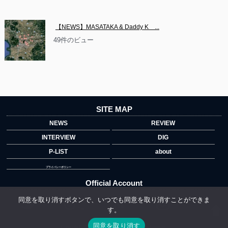
【NEWS】MASATAKA & Daddy K　...
49件のビュー
SITE MAP
NEWS
REVIEW
INTERVIEW
DIG
P-LIST
about
プライバシーポリシー
Official Account
同意を取り消すボタンで、いつでも同意を取り消すことができま
す。
">
同意を取り消す
Copyright © 2014 copyrights.indiegrab.jp All Rights Reserved.