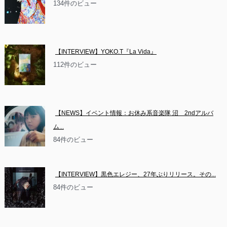
134件のビュー
【INTERVIEW】YOKO.T『La Vida』
112件のビュー
【NEWS】イベント情報：お休み系音楽隊 沼　2ndアルバ
ム...
84件のビュー
【INTERVIEW】黒色エレジー、27年ぶりリリース。その...
84件のビュー