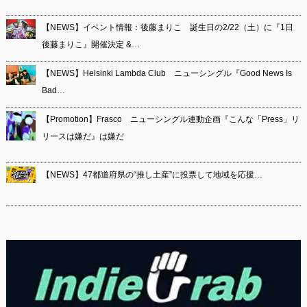
【NEWS】イベント情報：後藤まりこ 誕生日の2/22（土）に『1日
後藤まりこ』開催決定 &…
【NEWS】Helsinki Lambda Club ニューシングル『Good News Is
Bad…
【Promotion】Frasco ニューシングル連動企画『こんな「Press」リ
リースは嫌だ』は嫌だ
【NEWS】47都道府県の“推し⼟産”に投票して地域を応援…