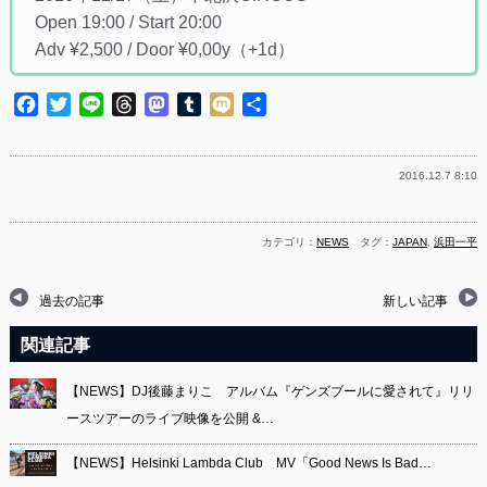
Open 19:00 / Start 20:00
Adv ¥2,500 / Door ¥0,00y（+1d）
Facebook
Twitter
Line
Threads
Mastodon
Tumblr
Mixi
共
有
2016.12.7 8:10
カテゴリ：
NEWS
タグ：
JAPAN
,
浜田一平
過去の記事
新しい記事
関連記事
【NEWS】DJ後藤まりこ アルバム『ゲンズブールに愛されて』リリ
ースツアーのライブ映像を公開 &…
【NEWS】Helsinki Lambda Club MV「Good News Is Bad…