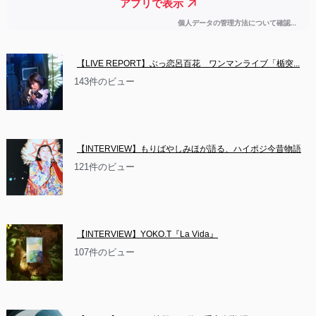
【LIVE REPORT】ぶっ恋呂百花　ワンマンライブ「楯突...
143件のビュー
【INTERVIEW】もりばやしみほが語る、ハイポジ今昔物語
121件のビュー
【INTERVIEW】YOKO.T『La Vida』
107件のビュー