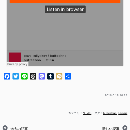
Facebook
Twitter
Line
Threads
Mastodon
Tumblr
Mixi
共
有
2016.6.18 10:28
カテゴリ：
NEWS
タグ：
buttechno
,
Russia
過去の記事
新しい記事