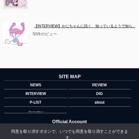
【INTERVIEW】かにちゃんに訊く、知っているようで知ら...
50件のビュー
SITE MAP
NEWS
REVIEW
INTERVIEW
DIG
P-LIST
about
プライバシーポリシー
Official Account
同意を取り消すボタンで、いつでも同意を取り消すことができま
す。
">