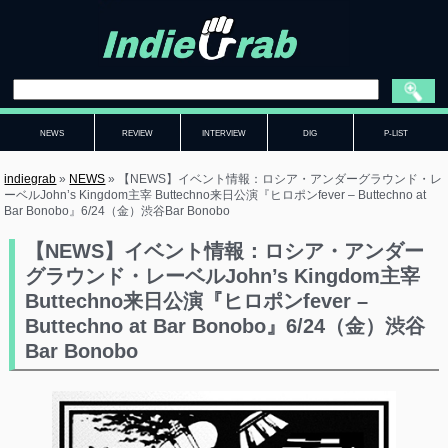
NEWS
REVIEW
INTERVIEW
DIG
P-LIST
indiegrab
»
NEWS
»
【NEWS】イベント情報：ロシア・アンダーグラウンド・レ
ーベルJohn’s Kingdom主宰 Buttechno来日公演『ヒロポンfever – Buttechno at
Bar Bonobo』6/24（金）渋谷Bar Bonobo
【NEWS】イベント情報：ロシア・アンダー
グラウンド・レーベルJohn’s Kingdom主宰
Buttechno来日公演『ヒロポンfever –
Buttechno at Bar Bonobo』6/24（金）渋谷
Bar Bonobo