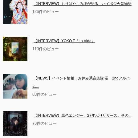
【INTERVIEW】もりばやしみほが語る、ハイポジ今昔物語
126件のビュー
【INTERVIEW】YOKO.T『La Vida』
110件のビュー
【NEWS】イベント情報：お休み系音楽隊 沼　2ndアルバ
ム...
83件のビュー
【INTERVIEW】黒色エレジー、27年ぶりリリース。その...
78件のビュー