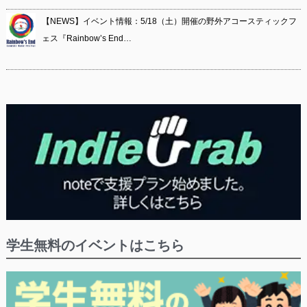
【NEWS】イベント情報：5/18（土）開催の野外アコースティックフ
ェス『Rainbow’s End…
学生無料のイベントはこちら