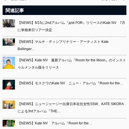
関連記事
【NEWS】6/15に2ndアルバム『для FOR』リリースのKate NV 7月
に単独来日ツアー決定
【NEWS】マルチ・ディシプリナリー・アーティスト Kate
Bollinger…
【NEWS】Kate NV 最新アルバム『Room for the Moon』のインスト
ゥルメンタル版をリリース
【NEWS】モスクワのKate NV ニュー・アルバム『Room for the…
【NEWS】ニュージャージー出身日本在住女性SSW、KATE SIKORA
による3rdアルバム『THE…
【NEWS】Kate NV アルバム『Room for the…