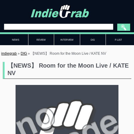
NEWS
REVIEW
INTERVIEW
DIG
P-LIST
indiegrab
»
DIG
»
【NEWS】 Room for the Moon Live / KATE NV
【NEWS】 Room for the Moon Live / KATE
NV