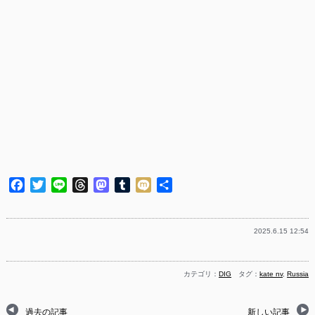
Facebook
Twitter
Line
Threads
Mastodon
Tumblr
Mixi
共
有
2025.6.15 12:54
カテゴリ：
DIG
タグ：
kate nv
,
Russia
過去の記事
新しい記事