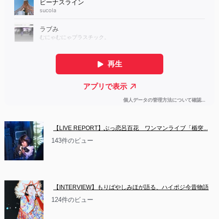
【LIVE REPORT】ぶっ恋呂百花　ワンマンライブ「楯突...
143件のビュー
【INTERVIEW】もりばやしみほが語る、ハイポジ今昔物語
124件のビュー