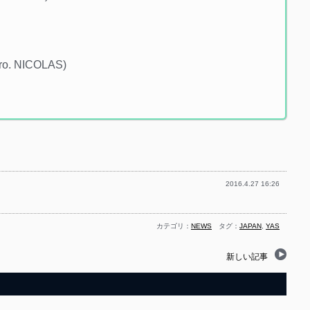
ro. NICOLAS)
2016.4.27 16:26
カテゴリ：
NEWS
タグ：
JAPAN
,
YAS
新しい記事