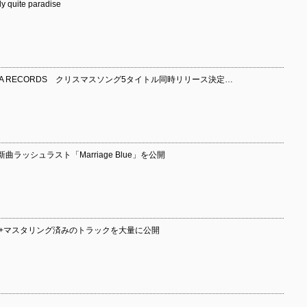
y quite paradise
A RECORDS クリスマスソング5タイトル同時リリース決定…
の新曲ラッシュラスト「Marriage Blue」を公開
トラック+マスタリング済みのトラックを大量に公開