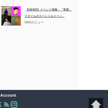
【NEWS】イベント情報：「寄席」
スタイルのスペシャルイベン...
50件のビュー
l Account