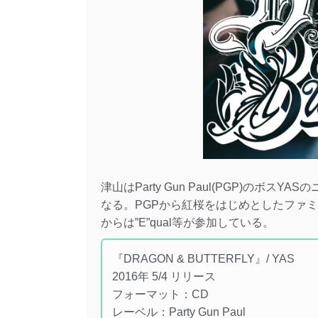
津山はParty Gun Paul(PGP)のボスYA
なる。PGPから紅桜をはじめとしたファミリ
からは”E”qual等が参加している。
『DRAGON & BUTTERFLY』/ YAS
2016年 5/4 リリース
フォーマット：CD
レーベル：Party Gun Paul