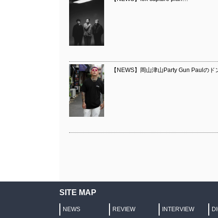
【NEWS】岡山津山Party Gun Paulのド
SITE MAP
NEWS
REVIEW
INTERVIEW
D