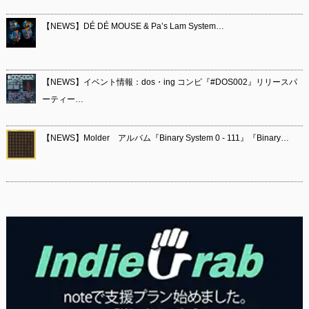
【NEWS】DÉ DÉ MOUSE & Pa’s Lam System…
【NEWS】イベント情報：dos・ing コンピ『#DOS002』リリースパ
ーティー…
【NEWS】Molder アルバム『Binary System 0 - 111』『Binary…