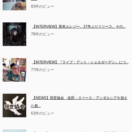
83件のビュー
【INTERVIEW】黒色エレジー、27年ぶりリリース。その...
78件のビュー
【INTERVIEW】『ライブ・アット・シェルガーデン』につ...
77件のビュー
【NEWS】現世協会　佐田・スペース・アンダルシアを加え
た新...
63件のビュー