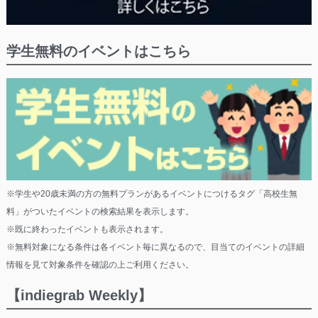
学生無料のイベントはこちら
※学生や20歳未満の方の無料プランがあるイベントにつけるタグ「高校生無
料」がついたイベントの検索結果を表示します。
※既に終わったイベントも表示されます。
※無料対象になる条件は各イベント毎に異なるので、目当てのイベントの詳細
情報を見て対象条件を確認の上ご利用ください。
【indiegrab Weekly】