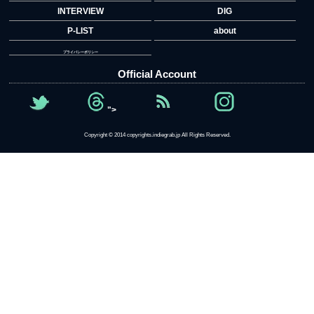
INTERVIEW
DIG
P-LIST
about
プライバシーポリシー
Official Account
">
Copyright © 2014 copyrights.indiegrab.jp All Rights Reserved.