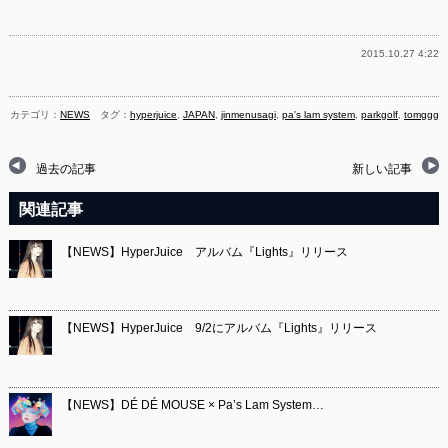
有
2015.10.27 4:22
カテゴリ：
NEWS
タグ：
hyperjuice
,
JAPAN
,
jinmenusagi
,
pa's lam system
,
parkgolf
,
tomggg
過去の記事
新しい記事
関連記事
【NEWS】HyperJuice アルバム『Lights』リリース
【NEWS】HyperJuice 9/2にアルバム『Lights』リリース
【NEWS】DÉ DÉ MOUSE × Pa’s Lam System…