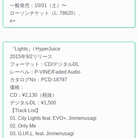
一般発売：10/31（土）〜
ローソンチケット（L: 78620）、
e+
『Lights』/ HyperJuice
2015年9/2リリース
フォーマット：CD/デジタルDL
レーベル：P-VINE/Faded Audio
カタログNo：PCD-18797
価格：
CD：¥2,130（税抜）
デジタルDL：¥1,500
【Track List】
01. City Lights feat. EVO+, Jinmenusagi
02. Only Me
03. G.I.R.L. feat. Jinmenusagi