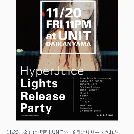
11/20（金）に代官山UNITで、9月にリリースされた