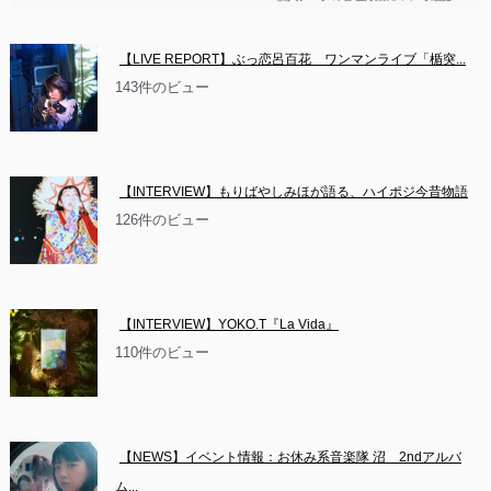
【LIVE REPORT】ぶっ恋呂百花　ワンマンライブ「楯突...
143件のビュー
【INTERVIEW】もりばやしみほが語る、ハイポジ今昔物語
126件のビュー
【INTERVIEW】YOKO.T『La Vida』
110件のビュー
【NEWS】イベント情報：お休み系音楽隊 沼　2ndアルバ
ム...