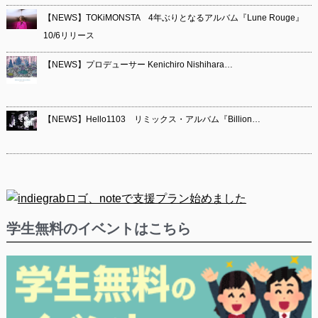
【NEWS】TOKiMONSTA 4年ぶりとなるアルバム『Lune Rouge』
10/6リリース
【NEWS】プロデューサー Kenichiro Nishihara…
【NEWS】Hello1103 リミックス・アルバム『Billion…
学生無料のイベントはこちら