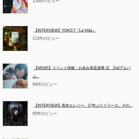
126件のビュー
【INTERVIEW】YOKO.T『La Vida』
112件のビュー
【NEWS】イベント情報：お休み系音楽隊 沼　2ndアルバ
ム...
84件のビュー
【INTERVIEW】黒色エレジー、27年ぶりリリース。その...
80件のビュー