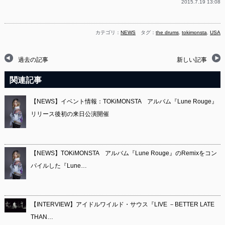
2015.7.19 13:08
カテゴリ：
NEWS
タグ：
the drums
,
tokimonsta
,
USA
過去の記事
新しい記事
関連記事
【NEWS】イベント情報：TOKiMONSTA アルバム『Lune Rouge』
リリース後初の来日公演開催
【NEWS】TOKiMONSTA アルバム『Lune Rouge』のRemixをコン
パイルした『Lune…
【INTERVIEW】アイドルワイルド・サウス『LIVE －BETTER LATE
THAN…