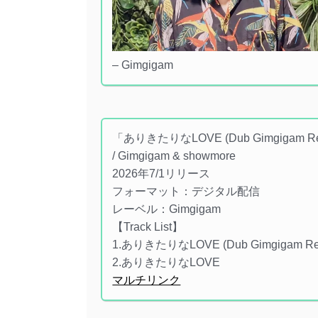
– Gimgigam
「ありきたりなLOVE (Dub Gimgigam R
/ Gimgigam & showmore
2026年7/1リリース
フォーマット：デジタル配信
レーベル：Gimgigam
【Track List】
1.ありきたりなLOVE (Dub Gimgigam Re
2.ありきたりなLOVE
マルチリンク