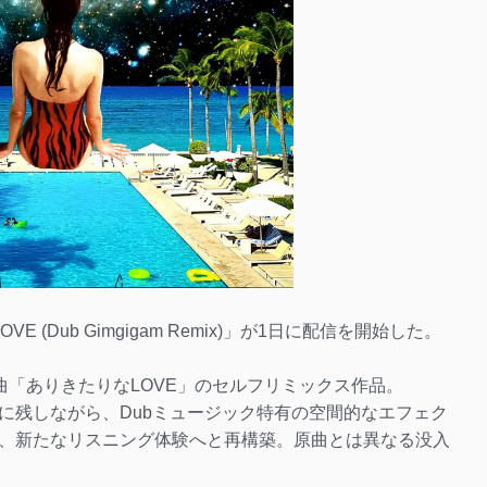
E (Dub Gimgigam Remix)」が1日に配信を開始した。
楽曲「ありきたりなLOVE」のセルフリミックス作品。
に残しながら、Dubミュージック特有の空間的なエフェク
、新たなリスニング体験へと再構築。原曲とは異なる没入