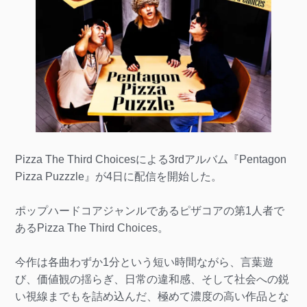
Pizza The Third Choicesによる3rdアルバム『Pentagon
Pizza Puzzzle』が4日に配信を開始した。
ポップハードコアジャンルであるピザコアの第1人者で
あるPizza The Third Choices。
今作は各曲わずか1分という短い時間ながら、言葉遊
び、価値観の揺らぎ、日常の違和感、そして社会への鋭
い視線までもを詰め込んだ、極めて濃度の高い作品とな