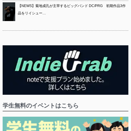
【NEWS】菊地成孔が主宰するビッグバンド DC/PRG 初期作品3作
品をリイシュー…
学生無料のイベントはこちら