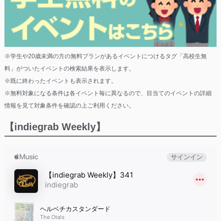
※学生や20歳未満の方の無料プランがあるイベントにつけるタグ「高校生無
料」がついたイベントの検索結果を表示します。
※既に終わったイベントも表示されます。
※無料対象になる条件は各イベント毎に異なるので、目当てのイベントの詳細
情報を見て対象条件を確認の上ご利用ください。
【indiegrab Weekly】