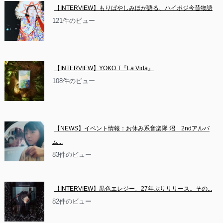
【INTERVIEW】もりばやしみほが語る、ハイポジ今昔物語
121件のビュー
【INTERVIEW】YOKO.T『La Vida』
108件のビュー
【NEWS】イベント情報：お休み系音楽隊 沼　2ndアルバ
ム...
83件のビュー
【INTERVIEW】黒色エレジー、27年ぶりリリース。その...
82件のビュー