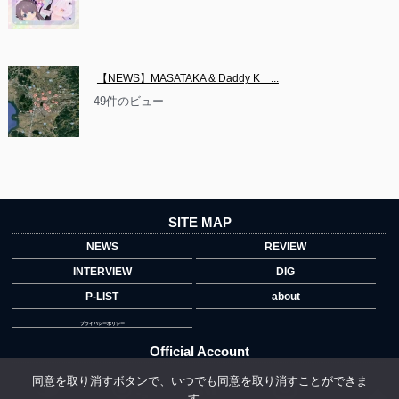
【NEWS】MASATAKA & Daddy K　...
49件のビュー
SITE MAP
NEWS
REVIEW
INTERVIEW
DIG
P-LIST
about
プライバシーポリシー
Official Account
同意を取り消すボタンで、いつでも同意を取り消すことができま
す。
">