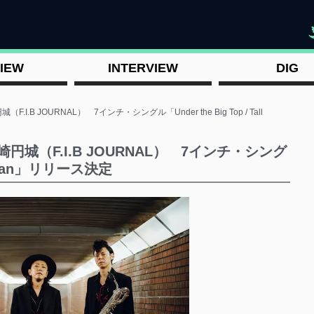
"
IEW
INTERVIEW
DIG
崎円城（F.I.B JOURNAL） 7インチ・シングル「Under the Big Top / Tall
 × 山崎円城（F.I.B JOURNAL） 7インチ・シング
all Man」リリース決定