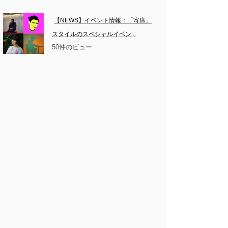
【NEWS】イベント情報：「寄席」
スタイルのスペシャルイベン...
50件のビュー