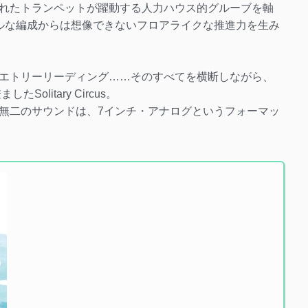
れたトランペットが躍動する人力ハウス的グルーブを軸
ルな編成からは想像できないフロアライクな推進力を生み
エトリーリーディング……そのすべてを横断しながら、
litary Circus。
無二のサウンドは、7インチ・アナログというフォーマッ