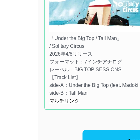
「Under the Big Top / Tall Man」
/ Solitary Circus
2026年4/8リリース
フォーマット：7インチアナログ
レーベル：BIG TOP SESSIONS
【Track List】
side-A：Under the Big Top (feat. Madoki
side-B：Tall Man
マルチリンク