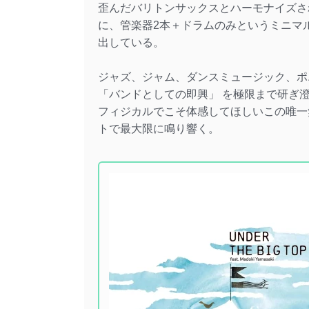
歪んだバリトンサックスとハーモナイズさ
に、管楽器2本＋ドラムのみというミニマ
出している。
ジャズ、ジャム、ダンスミュージック、ポ
「バンドとしての即興」 を極限まで研ぎ澄ましたSo
フィジカルでこそ体感してほしいこの唯一
トで最大限に鳴り響く。