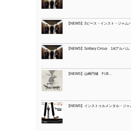
【NEWS】3ピース・インスト・ジャムバンド So
【NEWS】Solitary Circus 1stアルバム『
【NEWS】山崎円城 F.I.B…
【NEWS】インストゥルメンタル・ジャムバンドS