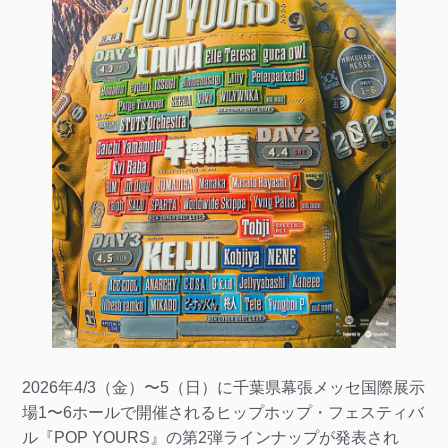
2026年4/3（金）〜5（日）に千葉県幕張メッセ国際展示
場1〜6ホールで開催されるヒップホップ・フェスティバ
ル『POP YOURS』の第2弾ラインナップが発表され