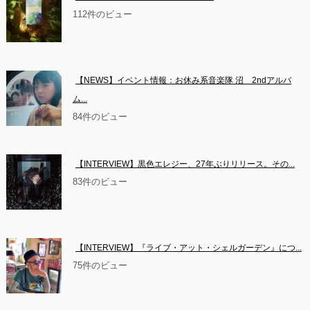
112件のビュー
【NEWS】イベント情報：お休み系音楽隊 沼　2ndアルバ
ム...
84件のビュー
【INTERVIEW】黒色エレジー、27年ぶりリリース。その...
83件のビュー
【INTERVIEW】『ライブ・アット・シェルガーデン』につ...
75件のビュー