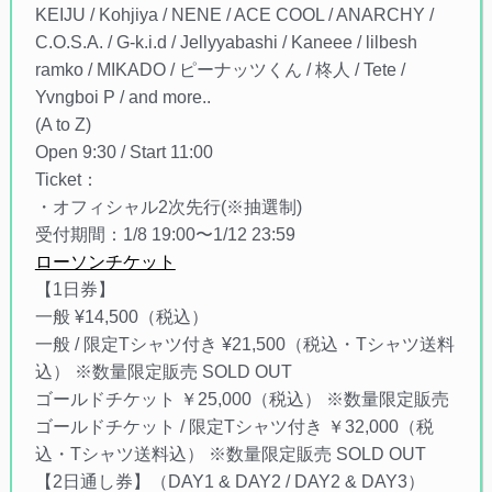
KEIJU / Kohjiya / NENE / ACE COOL / ANARCHY /
C.O.S.A. / G-k.i.d / Jellyyabashi / Kaneee / lilbesh
ramko / MIKADO / ピーナッツくん / 柊人 / Tete /
Yvngboi P / and more..
(A to Z)
Open 9:30 / Start 11:00
Ticket：
・オフィシャル2次先行(※抽選制)
受付期間：1/8 19:00〜1/12 23:59
ローソンチケット
【1日券】
一般 ¥14,500（税込）
一般 / 限定Tシャツ付き ¥21,500（税込・Tシャツ送料
込） ※数量限定販売 SOLD OUT
ゴールドチケット ￥25,000（税込） ※数量限定販売
ゴールドチケット / 限定Tシャツ付き ￥32,000（税
込・Tシャツ送料込） ※数量限定販売 SOLD OUT
【2日通し券】（DAY1 & DAY2 / DAY2 & DAY3）