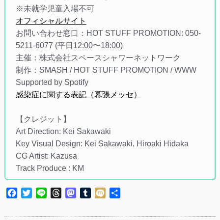
※未就学児童入場不可
オフィシャルサイト
お問い合わせ窓口：HOT STUFF PROMOTION: 050-
5211-6077 (平日12:00〜18:00)
主催：株式会社スペースシャワーネットワーク
制作：SMASH / HOT STUFF PROMOTION / WWW
Supported by Spotify
感染症に関する表記（幕張メッセ）
【クレジット】
Art Direction: Kei Sakawaki
Key Visual Design: Kei Sakawaki, Hiroaki Hidaka
CG Artist: Kazusa
Track Produce : KM
Facebook
Twitter
Line
Threads
Mastodon
Tumblr
Mixi
共
有