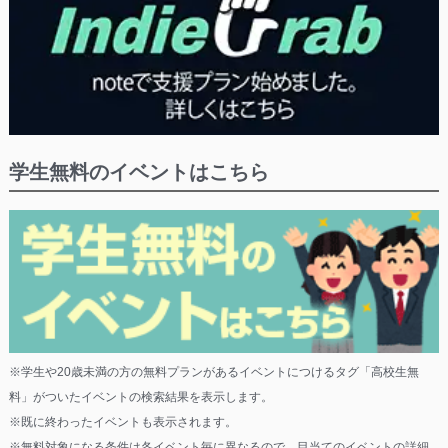
学生無料のイベントはこちら
※学生や20歳未満の方の無料プランがあるイベントにつけるタグ「高校生無
料」がついたイベントの検索結果を表示します。
※既に終わったイベントも表示されます。
※無料対象になる条件は各イベント毎に異なるので、目当てのイベントの詳細