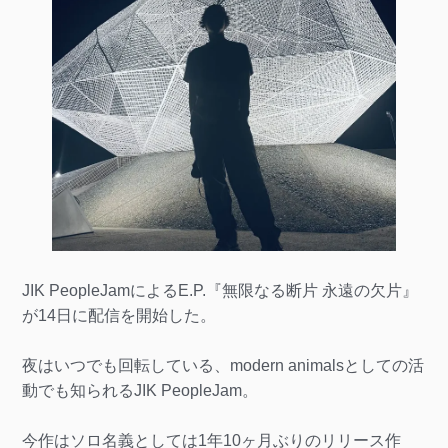
JIK PeopleJamによるE.P.『無限なる断片 永遠の欠片』
が14日に配信を開始した。
夜はいつでも回転している、modern animalsとしての活
動でも知られるJIK PeopleJam。
今作はソロ名義としては1年10ヶ月ぶりのリリース作