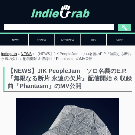
NEWS
REVIEW
INTERVIEW
DIG
P-LIST
indiegrab
»
NEWS
»
【NEWS】JIK PeopleJam ソロ名義のE.P.『無限なる断片
永遠の欠片』配信開始 & 収録曲「Phantasm」のMV公開
【NEWS】JIK PeopleJam ソロ名義のE.P.
『無限なる断片 永遠の欠片』配信開始 & 収録
曲「Phantasm」のMV公開