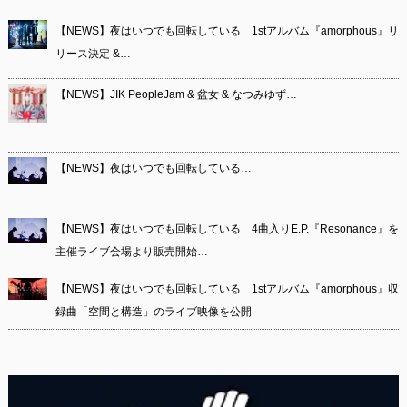
【NEWS】夜はいつでも回転している 1stアルバム『amorphous』リ
リース決定 &…
【NEWS】JIK PeopleJam & 盆女 & なつみゆず…
【NEWS】夜はいつでも回転している…
【NEWS】夜はいつでも回転している 4曲入りE.P.『Resonance』を
主催ライブ会場より販売開始…
【NEWS】夜はいつでも回転している 1stアルバム『amorphous』収
録曲「空間と構造」のライブ映像を公開