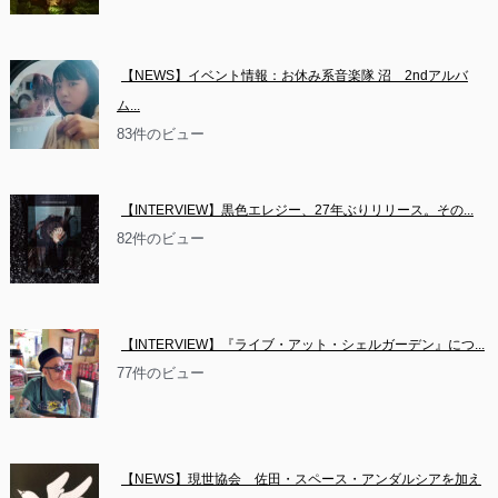
【NEWS】イベント情報：お休み系音楽隊 沼　2ndアルバ
ム...
83件のビュー
【INTERVIEW】黒色エレジー、27年ぶりリリース。その...
82件のビュー
【INTERVIEW】『ライブ・アット・シェルガーデン』につ...
77件のビュー
【NEWS】現世協会　佐田・スペース・アンダルシアを加え