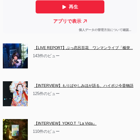
【LIVE REPORT】ぶっ恋呂百花　ワンマンライブ「楯突...
143件のビュー
【INTERVIEW】もりばやしみほが語る、ハイポジ今昔物語
125件のビュー
【INTERVIEW】YOKO.T『La Vida』
110件のビュー